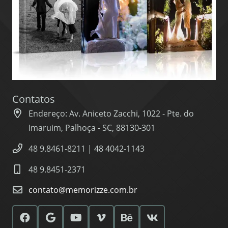
Contatos
Endereço: Av. Aniceto Zacchi, 1022 - Pte. do
Imaruim, Palhoça - SC, 88130-301
48 9.8461-8211 | 48 4042-1143
48 9.8451-2371
contato@memorizze.com.br