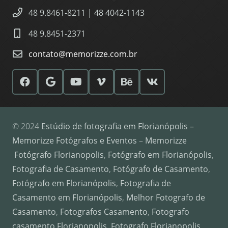
48 9.8461-8211 | 48 4042-1143
48 9.8451-2371
contato@memorizze.com.br
© 2024
Estúdio de fotografia em Florianópolis –
Memorizze Fotógrafos e Eventos
–
Memorizze
Fotógrafo Florianopolis
,
Fotógrafo em Florianópolis
,
Fotografia de Casamento
,
Fotógrafo de Casamento
,
Fotógrafo em Florianópolis
,
Fotografia de
Casamento em Florianópolis
,
Melhor Fotografo de
Casamento
,
Fotografos Casamento
,
Fotografo
casamento Florianopolis
,
Fotografo Florianopolis
,