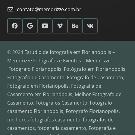
contato@memorizze.com.br
© 2024
Estúdio de fotografia em Florianópolis –
Memorizze Fotógrafos e Eventos
–
Memorizze
Fotógrafo Florianopolis
,
Fotógrafo em Florianópolis
,
Fotografia de Casamento
,
Fotógrafo de Casamento
,
Fotógrafo em Florianópolis
,
Fotografia de
Casamento em Florianópolis
,
Melhor Fotografo de
Casamento
,
Fotografos Casamento
,
Fotografo
casamento Florianopolis
,
Fotografo Florianopolis
,
melhores
fotografos casamento
,
fotografos de
casamentos
,
fotografia casamento
,
Fotografia e