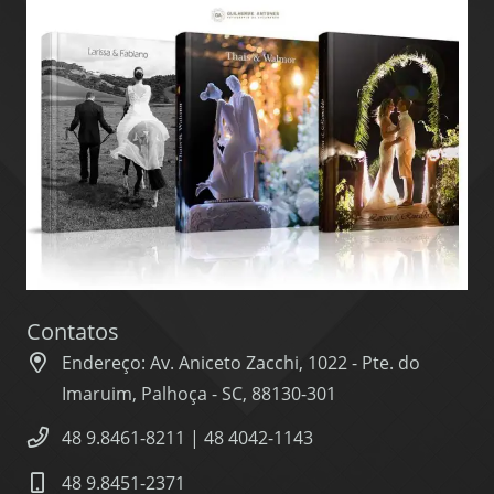
Contatos
Endereço: Av. Aniceto Zacchi, 1022 - Pte. do
Imaruim, Palhoça - SC, 88130-301
48 9.8461-8211 | 48 4042-1143
48 9.8451-2371