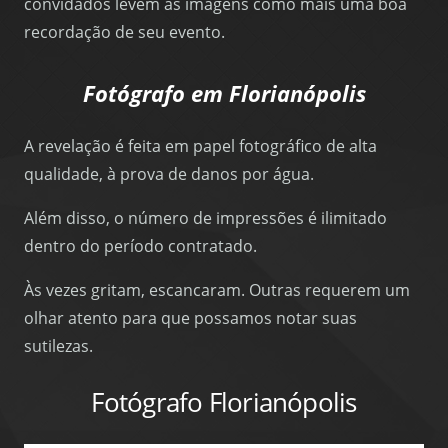
convidados levem as imagens como mais uma boa
recordação de seu evento.
Fotógrafo em Florianópolis
A revelação é feita em papel fotográfico de alta
qualidade, à prova de danos por água.
Além disso, o número de impressões é ilimitado
dentro do período contratado.
Às vezes gritam, escancaram. Outras requerem um
olhar atento para que possamos notar suas
sutilezas.
Fotógrafo Florianópolis