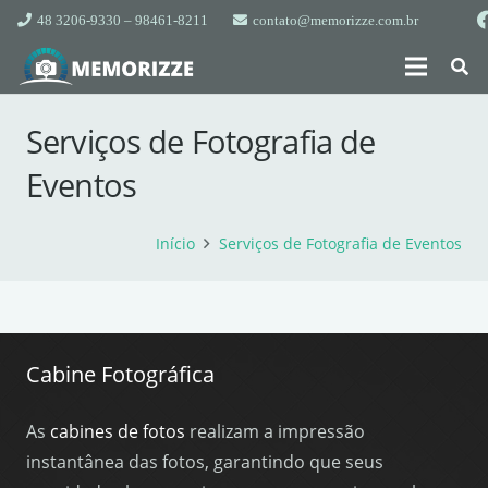
48 3206-9330 – 98461-8211
contato@memorizze.com.br
Serviços de Fotografia de
Eventos
Início
Serviços de Fotografia de Eventos
Cabine Fotográfica
As
cabines de fotos
realizam a impressão
instantânea das fotos, garantindo que seus