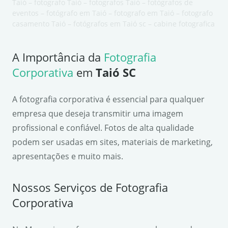
Taió – fotografo Taió – fotografos Taió – fotógrafos de
eventos – fotógrafo em Taió – fotografo em Taió – fotografo
casamento Taió – fotógrafos em Taió sc – cabine fotografica
A Importância da
Fotografia
Corporativa
em
Taió SC
A fotografia corporativa é essencial para qualquer
empresa que deseja transmitir uma imagem
profissional e confiável. Fotos de alta qualidade
podem ser usadas em sites, materiais de marketing,
apresentações e muito mais.
Nossos Serviços de Fotografia
Corporativa