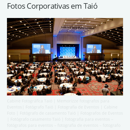
Fotos Corporativas em Taió
Cabine Fotográfica Taió | Memorizze fotografos para
Eventos| Fotógrafo Taió | Fotografia de Eventos | Cabine
Foto | Fotógrafo de casamento Taió | Fotografos de Eventos
| Fotógrafo casamento Taió | fotografia para eventos –
fotógrafos para eventos – fotografia de eventos – fotografo