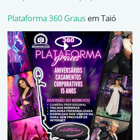
Plataforma 360 Graus
em Taió