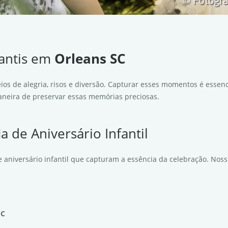
fantis em
Orleans SC
ios de alegria, risos e diversão. Capturar esses momentos é essen
 maneira de preservar essas memórias preciosas.
a de Aniversário Infantil
 aniversário infantil que capturam a essência da celebração. Nos
SC