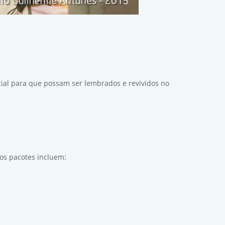
cial para que possam ser lembrados e revividos no
sos pacotes incluem: