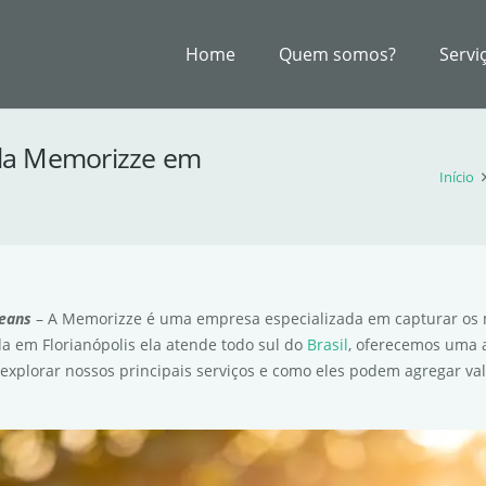
Home
Quem somos?
Servi
o da Memorizze em
Início
leans
– A Memorizze é uma empresa especializada em capturar os 
a em Florianópolis ela atende todo sul do
Brasil
, oferecemos uma
explorar nossos principais serviços e como eles podem agregar val