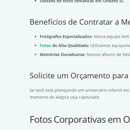
Sessões de fotos temáticas em Orleans SC
Benefícios de Contratar a 
Fotógrafos Especializados:
Nossa equipe tem 
Fotos
de Alta Qualidade:
Utilizamos equipamen
Memórias Duradouras:
Nossos álbuns de foto
Solicite um Orçamento par
Se você está planejando um aniversário infantil em
momento de alegria seja capturado.
Fotos Corporativas em O