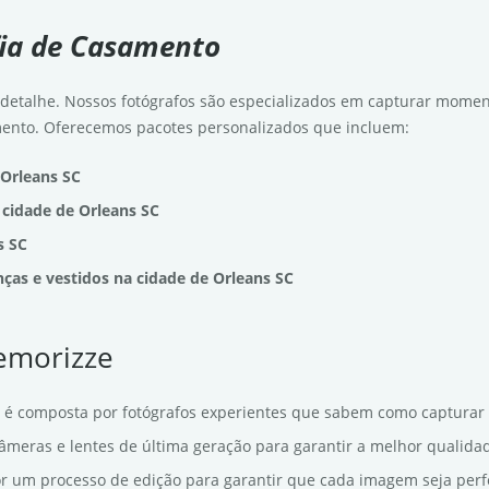
fia de Casamento
detalhe. Nossos fotógrafos são especializados em capturar mome
ento. Oferecemos pacotes personalizados que incluem:
 Orleans SC
cidade de Orleans SC
s SC
nças e vestidos na cidade de Orleans SC
Memorizze
 é composta por fotógrafos experientes que sabem como captura
câmeras e lentes de última geração para garantir a melhor qualid
r um processo de edição para garantir que cada imagem seja perfe