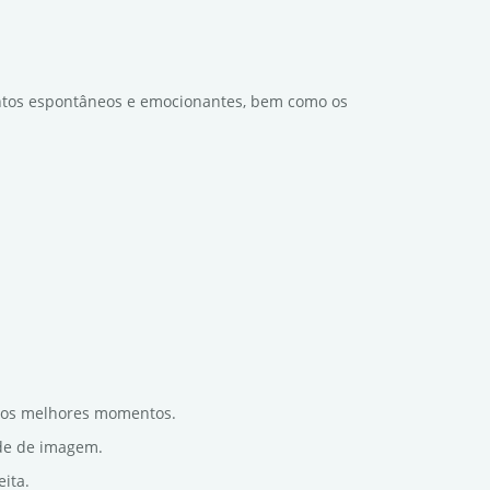
ntos espontâneos e emocionantes, bem como os
r os melhores momentos.
ade de imagem.
ita.