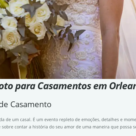
oto para Casamentos em Orlea
a de Casamento
da de um casal. É um evento repleto de emoções, detalhes e mome
sobre contar a história do seu amor de uma maneira que possa se