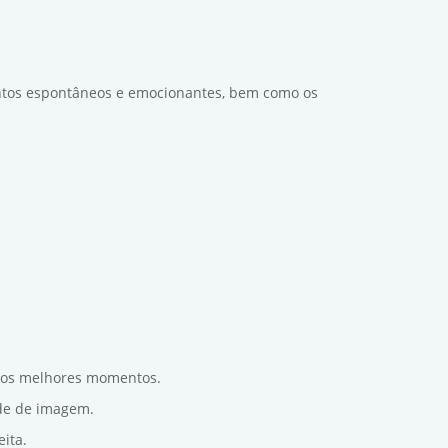
ntos espontâneos e emocionantes, bem como os
r os melhores momentos.
ade de imagem.
ita.