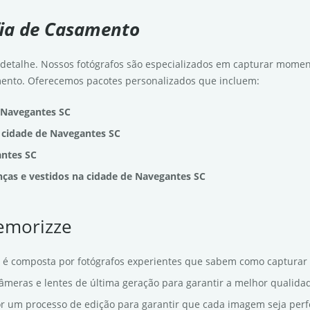
fia de Casamento
detalhe. Nossos fotógrafos são especializados em capturar mome
ento. Oferecemos pacotes personalizados que incluem:
 Navegantes SC
 cidade de Navegantes SC
antes SC
nças e vestidos na cidade de Navegantes SC
Memorizze
 é composta por fotógrafos experientes que sabem como captura
câmeras e lentes de última geração para garantir a melhor qualid
r um processo de edição para garantir que cada imagem seja perfe