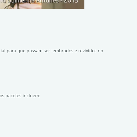
cial para que possam ser lembrados e revividos no
sos pacotes incluem: