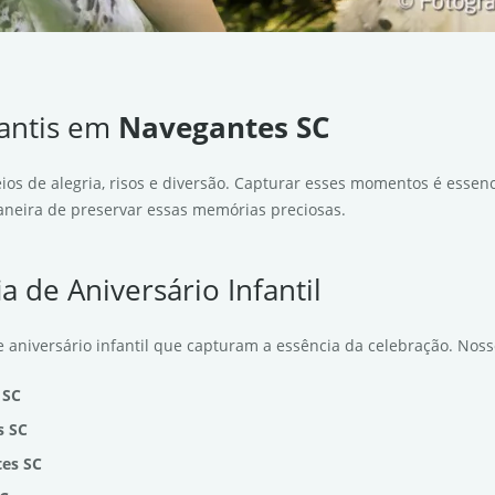
fantis em
Navegantes SC
ios de alegria, risos e diversão. Capturar esses momentos é essen
 maneira de preservar essas memórias preciosas.
a de Aniversário Infantil
 aniversário infantil que capturam a essência da celebração. Nos
 SC
s SC
tes SC