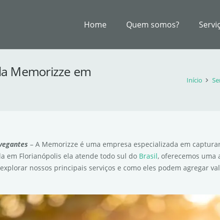
Home
Quem somos?
Servi
o da Memorizze em
Início
Se
vegantes
– A Memorizze é uma empresa especializada em capturar
a em Florianópolis ela atende todo sul do
Brasil
, oferecemos uma
explorar nossos principais serviços e como eles podem agregar val