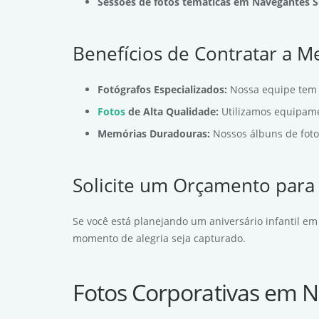
Sessões de fotos temáticas em Navegantes 
Benefícios de Contratar a 
Fotógrafos Especializados:
Nossa equipe tem 
Fotos
de Alta Qualidade:
Utilizamos equipamen
Memórias Duradouras:
Nossos álbuns de foto
Solicite um Orçamento par
Se você está planejando um aniversário infantil em
momento de alegria seja capturado.
Fotos Corporativas em 