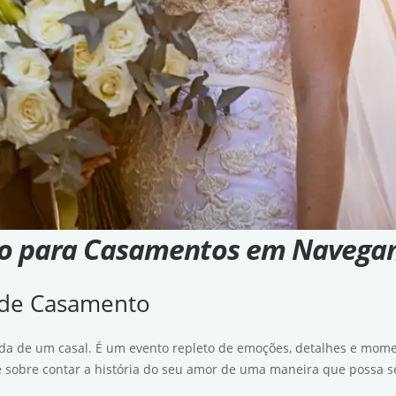
o para Casamentos em Navega
a de Casamento
da de um casal. É um evento repleto de emoções, detalhes e mome
sobre contar a história do seu amor de uma maneira que possa se