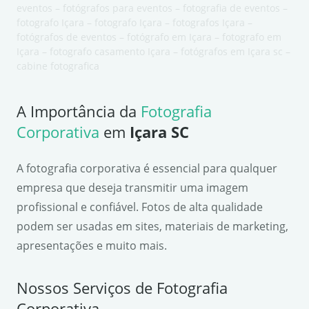
eventos – fotógrafos para eventos – fotografia de eventos –
fotografo Içara – fotografo Içara – fotografos Içara –
fotógrafos de eventos – fotógrafo em Içara – fotografo em
Içara – fotografo casamento Içara – fotógrafos em Içara sc –
cabine fotografica
A Importância da
Fotografia
Corporativa
em
Içara SC
A fotografia corporativa é essencial para qualquer
empresa que deseja transmitir uma imagem
profissional e confiável. Fotos de alta qualidade
podem ser usadas em sites, materiais de marketing,
apresentações e muito mais.
Nossos Serviços de Fotografia
Corporativa