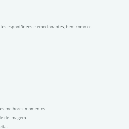
ntos espontâneos e emocionantes, bem como os
r os melhores momentos.
ade de imagem.
ita.