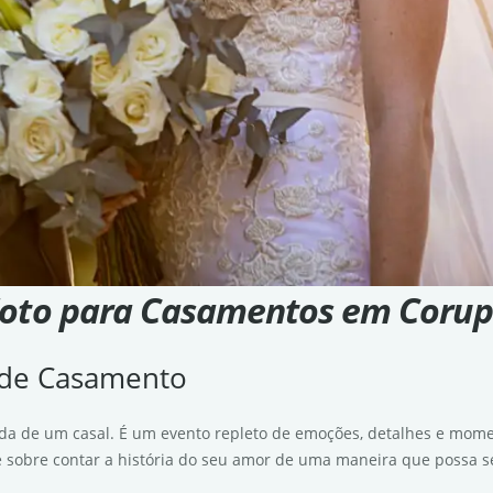
oto para Casamentos em Coru
a de Casamento
da de um casal. É um evento repleto de emoções, detalhes e mome
sobre contar a história do seu amor de uma maneira que possa se