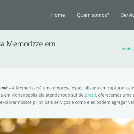
Home
Quem somos?
Servi
o da Memorizze em
Início
rupá
– A Memorizze é uma empresa especializada em capturar os 
a em Florianópolis ela atende todo sul do
Brasil
, oferecemos uma
explorar nossos principais serviços e como eles podem agregar val