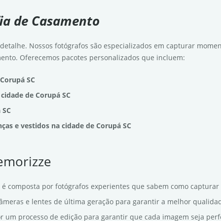
fia de Casamento
detalhe. Nossos fotógrafos são especializados em capturar mome
ento. Oferecemos pacotes personalizados que incluem:
 Corupá SC
 cidade de Corupá SC
á SC
nças e vestidos na cidade de Corupá SC
Memorizze
 é composta por fotógrafos experientes que sabem como captura
câmeras e lentes de última geração para garantir a melhor qualid
r um processo de edição para garantir que cada imagem seja perfe