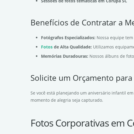
Sessões de fotos temáticas em Corupá SC
Benefícios de Contratar a 
Fotógrafos Especializados:
Nossa equipe tem 
Fotos
de Alta Qualidade:
Utilizamos equipamen
Memórias Duradouras:
Nossos álbuns de foto
Solicite um Orçamento par
Se você está planejando um aniversário infantil em
momento de alegria seja capturado.
Fotos Corporativas em 