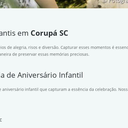
fantis em
Corupá SC
ios de alegria, risos e diversão. Capturar esses momentos é essen
 maneira de preservar essas memórias preciosas.
a de Aniversário Infantil
 aniversário infantil que capturam a essência da celebração. Nos
C