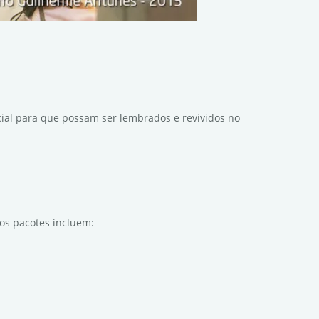
cial para que possam ser lembrados e revividos no
sos pacotes incluem: