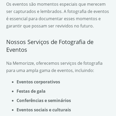
Os eventos são momentos especiais que merecem
ser capturados e lembrados. A fotografia de eventos
é essencial para documentar esses momentos e
garantir que possam ser revividos no futuro.
Nossos Serviços de Fotografia de
Eventos
Na Memorizze, oferecemos serviços de fotografia
para uma ampla gama de eventos, incluindo:
Eventos corporativos
Festas de gala
Conferências e seminários
Eventos sociais e culturais