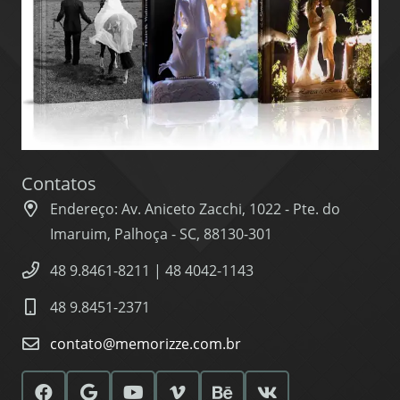
Contatos
Endereço: Av. Aniceto Zacchi, 1022 - Pte. do
Imaruim, Palhoça - SC, 88130-301
48 9.8461-8211 | 48 4042-1143
48 9.8451-2371
contato@memorizze.com.br