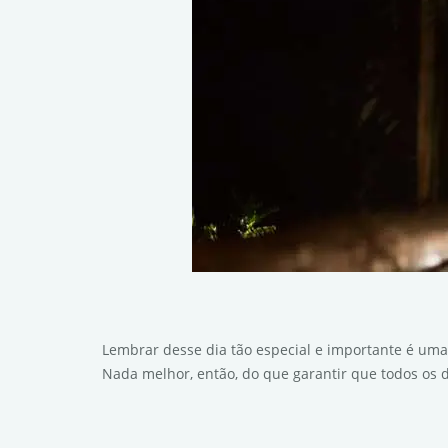
Lembrar desse dia tão especial e importante é uma
Nada melhor, então, do que garantir que todos os