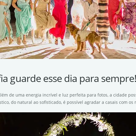
ia guarde esse dia para sempre
lém de uma energia incrível e luz perfeita para fotos, a cidade po
co, do natural ao sofisticado, é possível agradar a casais com os m