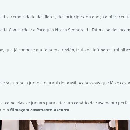
idos como cidade das flores, dos príncipes, da dança e ofereceu 
lada Conceição e a Paróquia Nossa Senhora de Fátima se destacam
e, que já conhece muito bem a região, fruto de inúmeros trabalh
eza europeia junto à natural do Brasil. As pessoas que lá se cas
 e como elas se juntam para criar um cenário de casamento perfei
fo, em
filmagem casamento Ascurra
.