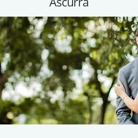
Ascurra