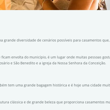
ma grande diversidade de cenários possíveis para casamentos que
e ficam envolta do município, é um lugar onde muitas pessoas gos
Rosário e São Benedito e a igreja da Nossa Senhora da Conceição.
mbém tem uma grande bagagem histórica e é hoje uma cidade muit
strutura clássica e de grande beleza que proporciona casamentos ma