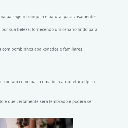
uma paisagem tranquila e natural para casamentos.
 por sua beleza, fornecendo um cenário lindo para
os com pombinhos apaixonados e familiares
am contam como palco uma bela arquitetura típica
to e que certamente será lembrado e poderá ser