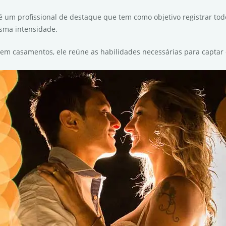
 é um profissional de destaque que tem como objetivo registrar t
sma intensidade.
 em casamentos, ele reúne as habilidades necessárias para captar 