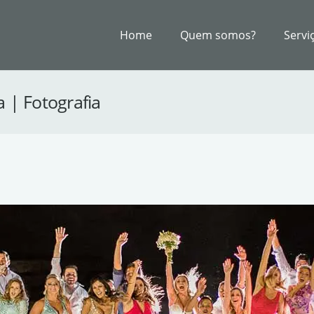
Home
Quem somos?
Servi
 | Fotografia