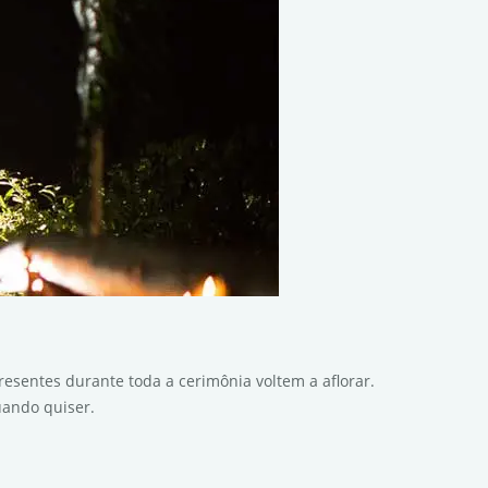
esentes durante toda a cerimônia voltem a aflorar.
uando quiser.