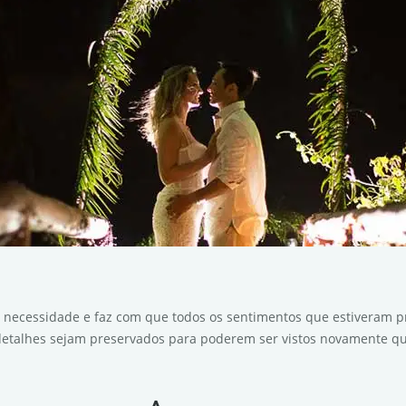
 necessidade e faz com que todos os sentimentos que estiveram pr
 detalhes sejam preservados para poderem ser vistos novamente q