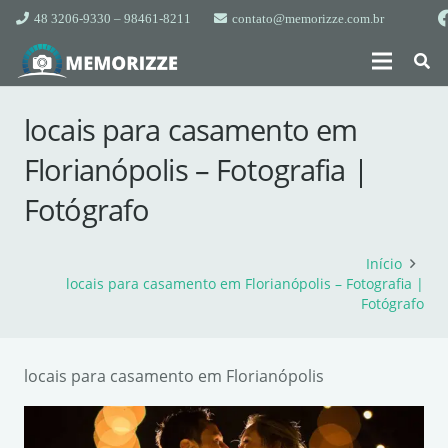
48 3206-9330 – 98461-8211
contato@memorizze.com.br
locais para casamento em
Florianópolis – Fotografia |
Fotógrafo
Início
locais para casamento em Florianópolis – Fotografia |
Fotógrafo
locais para casamento em Florianópolis