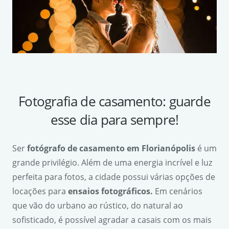
Fotografia de casamento: guarde
esse dia para sempre!
Ser
fot
ó
grafo de casamento em Florian
ó
polis
é um
grande privilégio. Além de uma energia incrível e luz
perfeita para fotos, a cidade possui várias opções de
locações para
ensaios fotogr
á
ficos.
Em cenários
que vão do urbano ao rústico, do natural ao
sofisticado, é possível agradar a casais com os mais