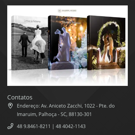
Contatos
Endereço: Av. Aniceto Zacchi, 1022 - Pte. do
Imaruim, Palhoça - SC, 88130-301
48 9.8461-8211 | 48 4042-1143