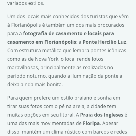
variados estilos.
Um dos locais mais conhecidos dos turistas que vêm
à Florianópolis é também um dos mais procurados
para a
fotografia de casamento e locais para
casamento em Florianópolis
: a
Ponte Herc
í
lio Luz
.
Com estrutura metálica que lembra pontes icônicas
como as de Nova York, o local rende fotos
maravilhosas, principalmente as realizadas no
período noturno, quando a iluminação da ponte a
deixa ainda mais bonita.
Para quem prefere um estilo praiano e sonha em
tirar suas fotos com o pé na areia, a cidade tem
muitas opções em seu litoral. A
Praia dos Ingleses
é
uma das mais movimentadas de
Floripa
. Apesar
disso, mantém um clima rústico com barcos e redes