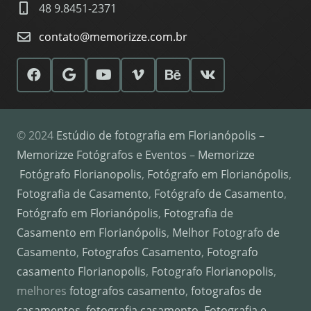
48 9.8451-2371
contato@memorizze.com.br
© 2024
Estúdio de fotografia em Florianópolis –
Memorizze Fotógrafos e Eventos
–
Memorizze
Fotógrafo Florianopolis
,
Fotógrafo em Florianópolis
,
Fotografia de Casamento
,
Fotógrafo de Casamento
,
Fotógrafo em Florianópolis
,
Fotografia de
Casamento em Florianópolis
,
Melhor Fotografo de
Casamento
,
Fotografos Casamento
,
Fotografo
casamento Florianopolis
,
Fotografo Florianopolis
,
melhores
fotografos casamento
,
fotografos de
casamentos
,
fotografia casamento
,
Fotografia e