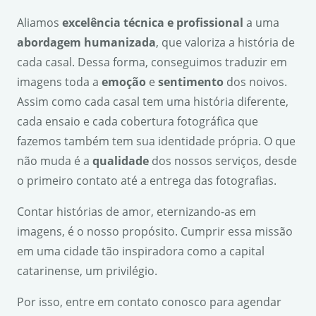
Aliamos
excel
ê
ncia t
é
cnica e profissional
a uma
abordagem humanizada
, que valoriza a história de
cada casal. Dessa forma, conseguimos traduzir em
imagens toda a
emo
çã
o
e
sentimento
dos noivos.
Assim como cada casal tem uma história diferente,
cada ensaio e cada cobertura fotográfica que
fazemos também tem sua identidade própria. O que
não muda é a
qualidade
dos nossos serviços, desde
o primeiro contato até a entrega das fotografias.
Contar histórias de amor, eternizando-as em
imagens, é o nosso propósito. Cumprir essa missão
em uma cidade tão inspiradora como a capital
catarinense, um privilégio.
Por isso, entre em contato conosco para agendar