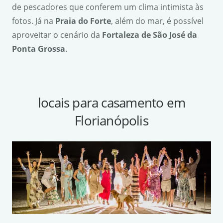
de pescadores que conferem um clima intimista às
fotos. Já na
Praia do Forte
, além do mar, é possível
aproveitar o cenário da
Fortaleza de S
ã
o Jos
é
da
Ponta Grossa
.
locais para casamento em
Florianópolis