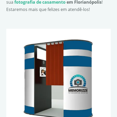
sua
fotografia de casamento
em Florian
ó
polis
!
Estaremos mais que felizes em atendê-los!