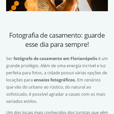
Fotografia de casamento: guarde
esse dia para sempre!
Ser
fot
ó
grafo de casamento em Florian
ó
polis
é um
grande privilégio. Além de uma energia incrível e luz
perfeita para fotos, a cidade possui várias opções de
locações para
ensaios fotogr
á
ficos.
Em cenários
que vão do urbano ao rústico, do natural ao
sofisticado, é possível agradar a casais com os mais
variados estilos.
Um dos locais mais conhecidos dos turistas que vêm