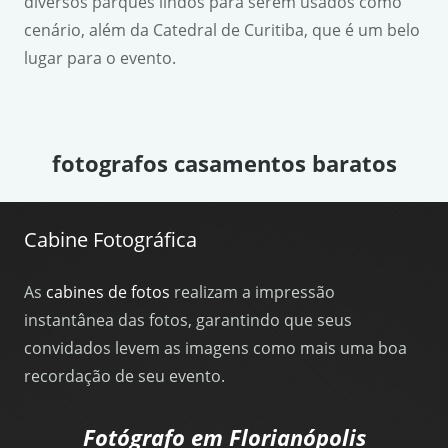
diversos parques lindos para serem usados como
cenário, além da Catedral de Curitiba, que é um belo
lugar para o evento.
fotografos casamentos baratos
Cabine Fotográfica
As
cabines de fotos
realizam a impressão
instantânea das fotos, garantindo que seus
convidados levem as imagens como mais uma boa
recordação de seu evento.
Fotógrafo em Florianópolis