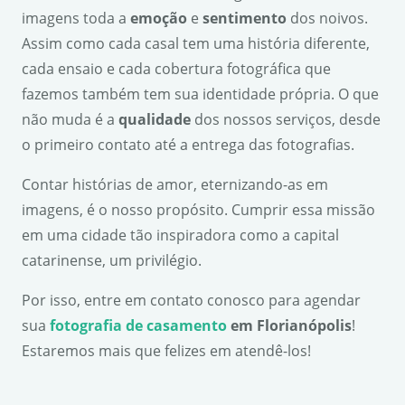
imagens toda a
emo
çã
o
e
sentimento
dos noivos.
Assim como cada casal tem uma história diferente,
cada ensaio e cada cobertura fotográfica que
fazemos também tem sua identidade própria. O que
não muda é a
qualidade
dos nossos serviços, desde
o primeiro contato até a entrega das fotografias.
Contar histórias de amor, eternizando-as em
imagens, é o nosso propósito. Cumprir essa missão
em uma cidade tão inspiradora como a capital
catarinense, um privilégio.
Por isso, entre em contato conosco para agendar
sua
fotografia de casamento
em Florian
ó
polis
!
Estaremos mais que felizes em atendê-los!