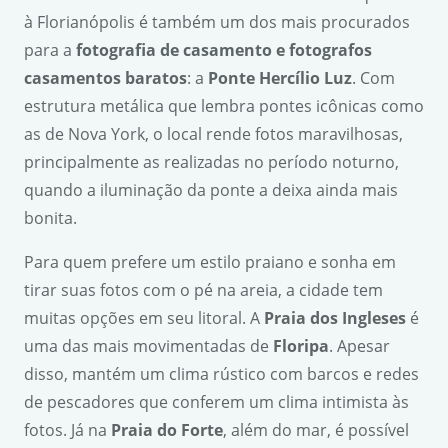
à Florianópolis é também um dos mais procurados
para a
fotografia de casamento e fotografos
casamentos baratos
: a
Ponte Herc
í
lio Luz
. Com
estrutura metálica que lembra pontes icônicas como
as de Nova York, o local rende fotos maravilhosas,
principalmente as realizadas no período noturno,
quando a iluminação da ponte a deixa ainda mais
bonita.
Para quem prefere um estilo praiano e sonha em
tirar suas fotos com o pé na areia, a cidade tem
muitas opções em seu litoral. A
Praia dos Ingleses
é
uma das mais movimentadas de
Floripa
. Apesar
disso, mantém um clima rústico com barcos e redes
de pescadores que conferem um clima intimista às
fotos. Já na
Praia do Forte
, além do mar, é possível