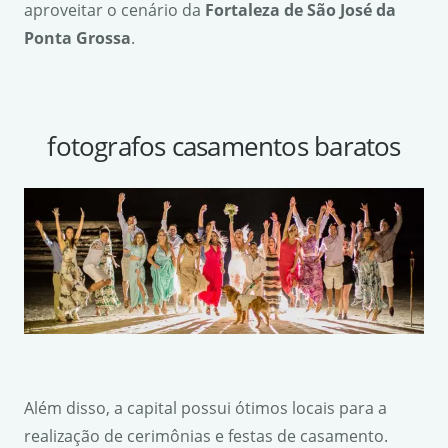
aproveitar o cenário da
Fortaleza de S
ã
o Jos
é
da
Ponta Grossa
.
fotografos casamentos baratos
Além disso, a capital possui ótimos locais para a
realização de cerimônias e festas de casamento.