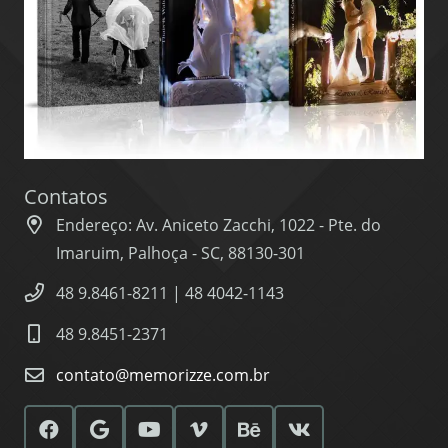
Contatos
Endereço: Av. Aniceto Zacchi, 1022 - Pte. do
Imaruim, Palhoça - SC, 88130-301
48 9.8461-8211 | 48 4042-1143
48 9.8451-2371
contato@memorizze.com.br