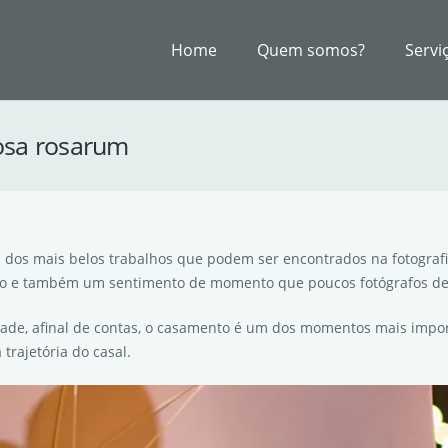
Home
Quem somos?
Servi
rosa rosarum
m dos mais belos trabalhos que podem ser encontrados na fotogra
nção e também um sentimento de momento que poucos fotógrafos d
ade, afinal de contas, o casamento é um dos momentos mais impor
trajetória do casal.