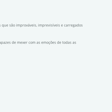
s que são improváveis, imprevisíveis e carregados
 capazes de mexer com as emoções de todas as