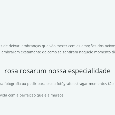
z de deixar lembranças que vão mexer com as emoções dos noivos 
e lembrarem exatamente de como se sentiram naquele momento tão
rosa rosarum nossa especialidade
na fotografia ou pedir para o seu fotógrafo estragar momentos tão b
vida com a perfeição que ela merece.