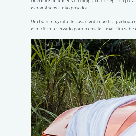
Diferente de um ensaio fotográfico, o segredo pa
espontâneos e não posados.
Um bom fotógrafo de casamento não fica pedindo o
específico reservado para o ensaio – mas sim sab