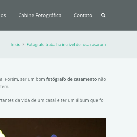
ços
Cabine Fotográfica
Contato
Início
Fotógrafo trabalho incrível de rosa rosarum
fia. Porém, ser um bom
fotógrafo de casamento
não
etêm.
tantes da vida de um casal e ter um álbum que foi