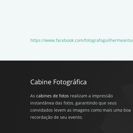
https://www.facebook.com/fotografoguilhermeantu
Cabine Fotográfica
As
cabines de fotos
realizam a impressão
instantânea das fotos, garantindo que seus
convidados levem as imagens como mais uma boa
recordação de seu evento.