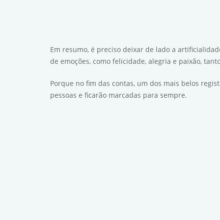
Em resumo, é preciso deixar de lado a artificialida
de emoções, como felicidade, alegria e paixão, tant
Porque no fim das contas, um dos mais belos regis
pessoas e ficarão marcadas para sempre.