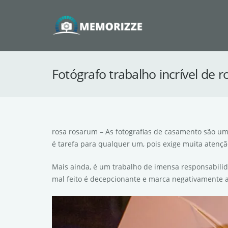
Fotógrafo trabalho incrível de 
rosa rosarum – As fotografias de casamento são u
é tarefa para qualquer um, pois exige muita ate
Mais ainda, é um trabalho de imensa responsabilid
mal feito é decepcionante e marca negativamente a 