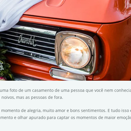
 uma foto de um casamento de uma pessoa que você nem conhecia
 noivos, mas as pessoas de fora.
omento de alegria, muito amor e bons sentimentos. E tudo isso é c
ntimento e olhar apurado para captar os momentos de maior emoção 