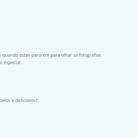
quando estes pararem para olhar as fotografias
 especial.
elos e deliciosos?