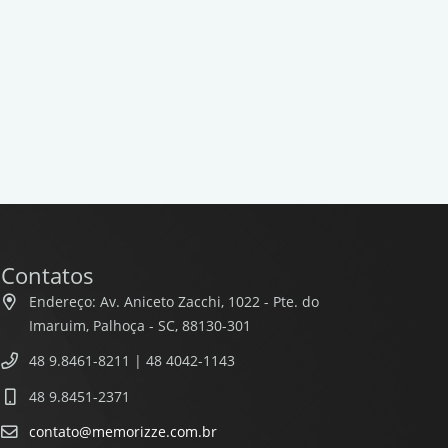
Contatos
Endereço: Av. Aniceto Zacchi, 1022 - Pte. do
Imaruim, Palhoça - SC, 88130-301
48 9.8461-8211 | 48 4042-1143
48 9.8451-2371
contato@memorizze.com.br