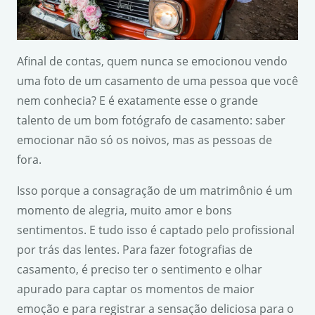
Afinal de contas, quem nunca se emocionou vendo
uma foto de um casamento de uma pessoa que você
nem conhecia? E é exatamente esse o grande
talento de um bom fotógrafo de casamento: saber
emocionar não só os noivos, mas as pessoas de
fora.
Isso porque a consagração de um matrimônio é um
momento de alegria, muito amor e bons
sentimentos. E tudo isso é captado pelo profissional
por trás das lentes. Para fazer fotografias de
casamento, é preciso ter o sentimento e olhar
apurado para captar os momentos de maior
emoção e para registrar a sensação deliciosa para o