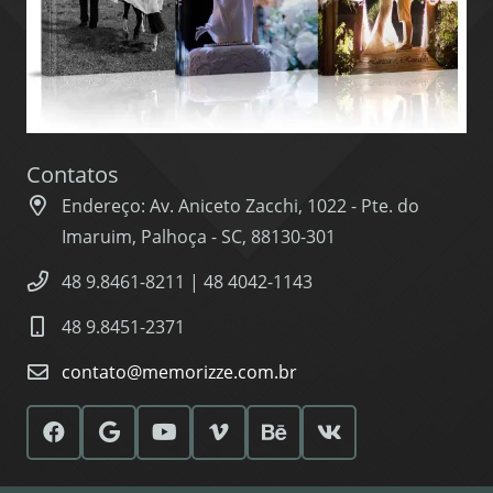
Contatos
Endereço: Av. Aniceto Zacchi, 1022 - Pte. do
Imaruim, Palhoça - SC, 88130-301
48 9.8461-8211 | 48 4042-1143
48 9.8451-2371
contato@memorizze.com.br