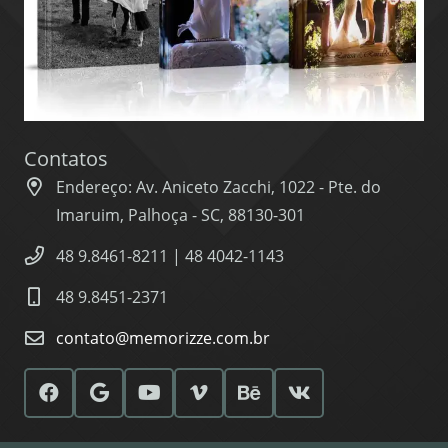
Contatos
Endereço: Av. Aniceto Zacchi, 1022 - Pte. do
Imaruim, Palhoça - SC, 88130-301
48 9.8461-8211 | 48 4042-1143
48 9.8451-2371
contato@memorizze.com.br