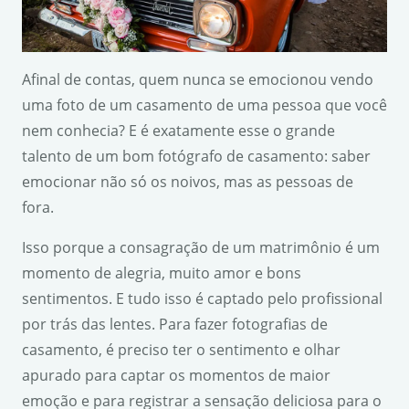
Afinal de contas, quem nunca se emocionou vendo
uma foto de um casamento de uma pessoa que você
nem conhecia? E é exatamente esse o grande
talento de um bom fotógrafo de casamento: saber
emocionar não só os noivos, mas as pessoas de
fora.
Isso porque a consagração de um matrimônio é um
momento de alegria, muito amor e bons
sentimentos. E tudo isso é captado pelo profissional
por trás das lentes. Para fazer fotografias de
casamento, é preciso ter o sentimento e olhar
apurado para captar os momentos de maior
emoção e para registrar a sensação deliciosa para o