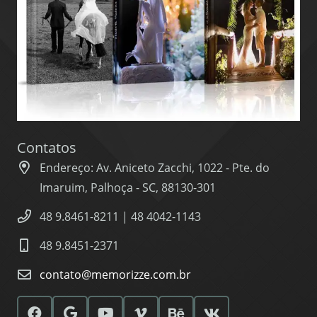
Contatos
Endereço: Av. Aniceto Zacchi, 1022 - Pte. do
Imaruim, Palhoça - SC, 88130-301
48 9.8461-8211 | 48 4042-1143
48 9.8451-2371
contato@memorizze.com.br