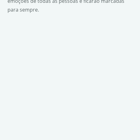
emoções de todas as pessoas e ficarão marcadas
para sempre.