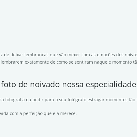
z de deixar lembranças que vão mexer com as emoções dos noivos 
e lembrarem exatamente de como se sentiram naquele momento tão
foto de noivado nossa especialidade
na fotografia ou pedir para o seu fotógrafo estragar momentos tão b
vida com a perfeição que ela merece.