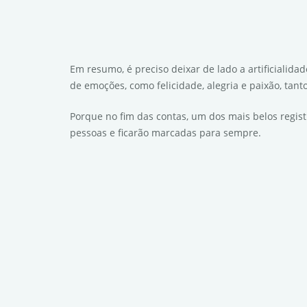
Em resumo, é preciso deixar de lado a artificialida
de emoções, como felicidade, alegria e paixão, tant
Porque no fim das contas, um dos mais belos regis
pessoas e ficarão marcadas para sempre.