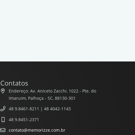
Contatos
Endereço: Av. Aniceto Zacchi, 1022 - Pte. do
Imaruim, Palhoça - SC, 88130-301
48 9.8461-8211 | 48 4042-1143
48 9.8451-2371
contato@memorizze.com.br