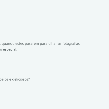
quando estes pararem para olhar as fotografias
 especial.
elos e deliciosos?