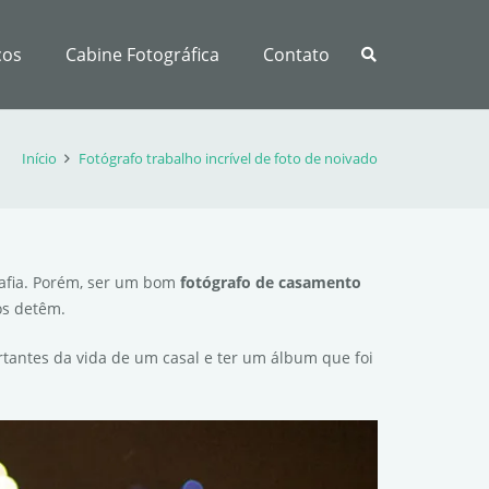
ços
Cabine Fotográfica
Contato
Início
Fotógrafo trabalho incrível de foto de noivado
rafia. Porém, ser um bom
fotógrafo de casamento
os detêm.
tantes da vida de um casal e ter um álbum que foi