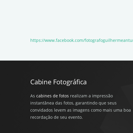
https://www.facebook.com/fotografoguilhermeantu
Cabine Fotográfica
As
cabines de fotos
realizam a impressão
instantânea das fotos, garantindo que seus
convidados levem as imagens como mais uma boa
recordação de seu evento.