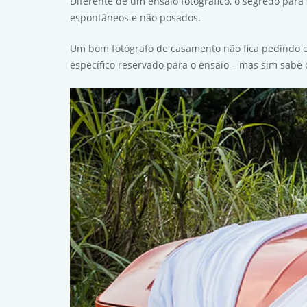
Diferente de um ensaio fotográfico, o segredo pa
espontâneos e não posados.
Um bom fotógrafo de casamento não fica pedindo o
específico reservado para o ensaio – mas sim sab