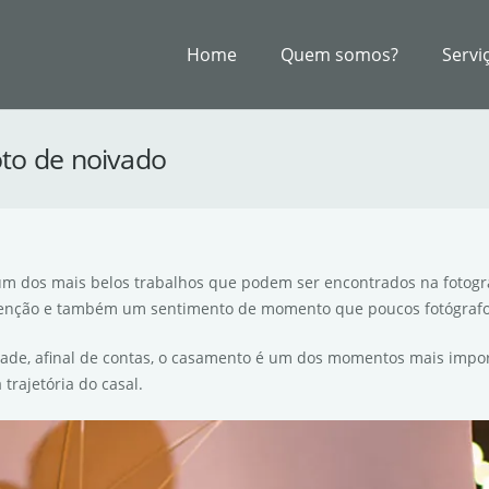
Home
Quem somos?
Servi
foto de noivado
 um dos mais belos trabalhos que podem ser encontrados na fotog
 atenção e também um sentimento de momento que poucos fotógraf
ade, afinal de contas, o casamento é um dos momentos mais impor
trajetória do casal.