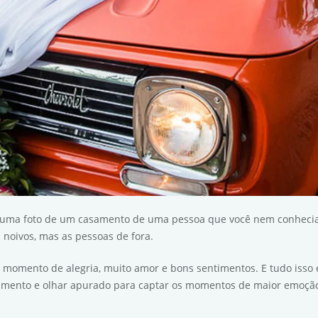
 uma foto de um casamento de uma pessoa que você nem conhecia
 noivos, mas as pessoas de fora.
omento de alegria, muito amor e bons sentimentos. E tudo isso é c
ntimento e olhar apurado para captar os momentos de maior emoção 