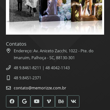
Contatos
Endereço: Av. Aniceto Zacchi, 1022 - Pte. do
Imaruim, Palhoça - SC, 88130-301
48 9.8461-8211 | 48 4042-1143
48 9.8451-2371
contato@memorizze.com.br