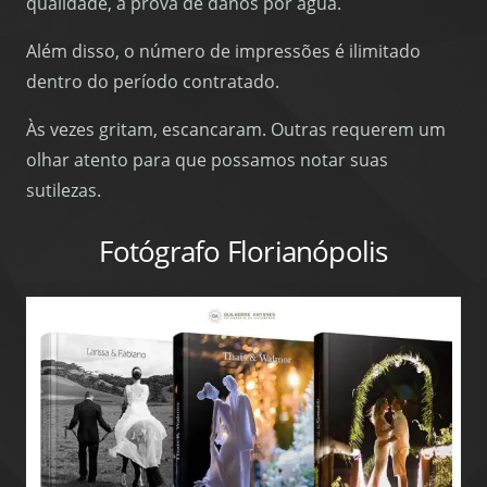
qualidade, à prova de danos por água.
Além disso, o número de impressões é ilimitado
dentro do período contratado.
Às vezes gritam, escancaram. Outras requerem um
olhar atento para que possamos notar suas
sutilezas.
Fotógrafo Florianópolis