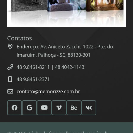
Contatos
Endereço: Av. Aniceto Zacchi, 1022 - Pte. do
Imaruim, Palhoça - SC, 88130-301
48 9.8461-8211 | 48 4042-1143
48 9.8451-2371
contato@memorizze.com.br