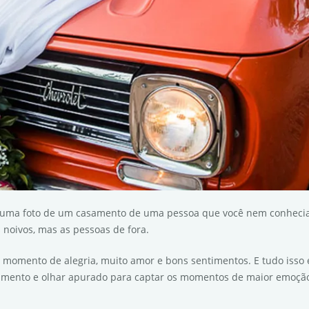
 uma foto de um casamento de uma pessoa que você nem conhecia
 noivos, mas as pessoas de fora.
omento de alegria, muito amor e bons sentimentos. E tudo isso é c
ntimento e olhar apurado para captar os momentos de maior emoção 