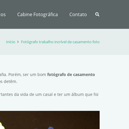
ços
Cabine Fotográfica
Contato
Início
Fotógrafo trabalho incrível de casamento foto
rafia. Porém, ser um bom
fotógrafo de casamento
os detêm.
tantes da vida de um casal e ter um álbum que foi