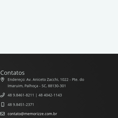
Contatos
Endereço: Av. Aniceto Zacchi, 1022 - Pte. do
Imaruim, Palhoça - SC, 88130-301
48 9.8461-8211 | 48 4042-1143
48 9.8451-2371
contato@memorizze.com.br