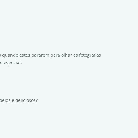
quando estes pararem para olhar as fotografias
 especial.
elos e deliciosos?