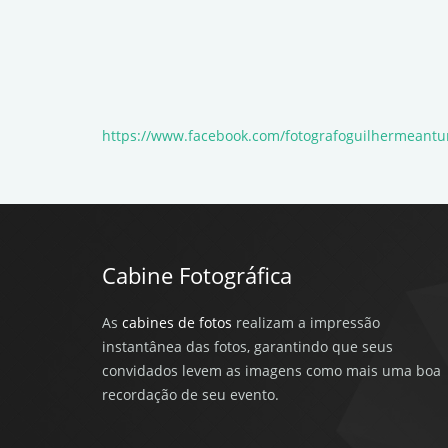
https://www.facebook.com/fotografoguilhermeantu
Cabine Fotográfica
As
cabines de fotos
realizam a impressão
instantânea das fotos, garantindo que seus
convidados levem as imagens como mais uma boa
recordação de seu evento.