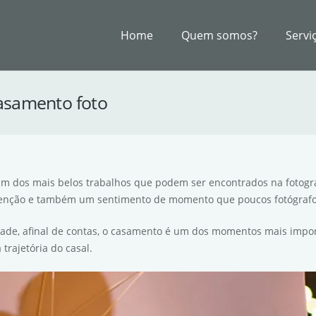
Home
Quem somos?
Servi
casamento foto
 um dos mais belos trabalhos que podem ser encontrados na fotog
 atenção e também um sentimento de momento que poucos fotógraf
ade, afinal de contas, o casamento é um dos momentos mais impor
trajetória do casal.