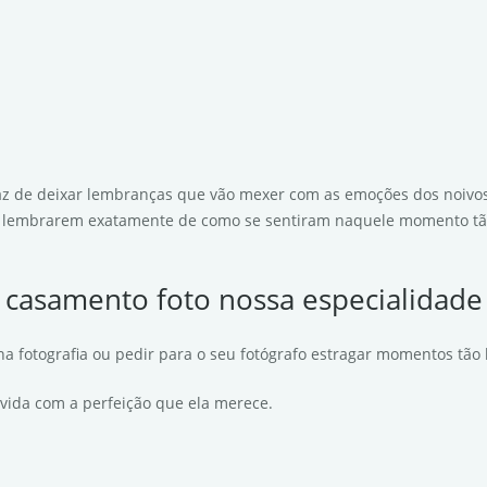
z de deixar lembranças que vão mexer com as emoções dos noivos 
e lembrarem exatamente de como se sentiram naquele momento tão
casamento foto nossa especialidade
na fotografia ou pedir para o seu fotógrafo estragar momentos tão b
vida com a perfeição que ela merece.