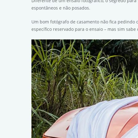
Diferente de um ensaio fotográfico, o segredo pa
espontâneos e não posados.
Um bom fotógrafo de casamento não fica pedindo o
específico reservado para o ensaio – mas sim sab