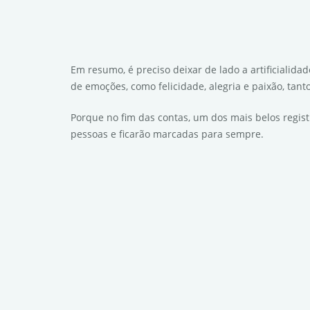
Em resumo, é preciso deixar de lado a artificialida
de emoções, como felicidade, alegria e paixão, tant
Porque no fim das contas, um dos mais belos regis
pessoas e ficarão marcadas para sempre.