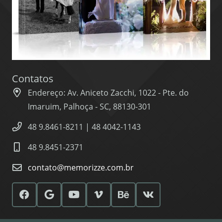
Contatos
Endereço: Av. Aniceto Zacchi, 1022 - Pte. do
Imaruim, Palhoça - SC, 88130-301
48 9.8461-8211 | 48 4042-1143
48 9.8451-2371
contato@memorizze.com.br