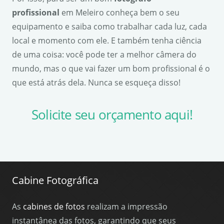
profissional
em Meleiro conheça bem o seu
equipamento e saiba como trabalhar cada luz, cada
local e momento com ele. E também tenha ciência
de uma coisa: você pode ter a melhor câmera do
mundo, mas o que vai fazer um bom profissional é o
que está atrás dela. Nunca se esqueça disso!
Solicite seu orçamento aqui!
Cabine Fotográfica
As
cabines de fotos
realizam a impressão
instantânea das fotos, garantindo que seus