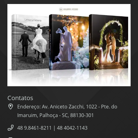
Contatos
Endereço: Av. Aniceto Zacchi, 1022 - Pte. do
Imaruim, Palhoça - SC, 88130-301
48 9.8461-8211 | 48 4042-1143