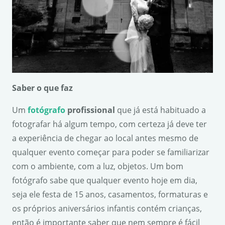
Saber o que faz
Um
fotógrafo
profissional
que já está habituado a
fotografar há algum tempo, com certeza já deve ter
a experiência de chegar ao local antes mesmo de
qualquer evento começar para poder se familiarizar
com o ambiente, com a luz, objetos. Um bom
fotógrafo sabe que qualquer evento hoje em dia,
seja ele festa de 15 anos, casamentos, formaturas e
os próprios aniversários infantis contém crianças,
então é importante saber que nem sempre é fácil