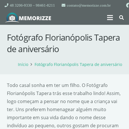
48 3206-9330 – 98461-8211
contato@memorizze.com.br
Fotógrafo Florianópolis Tapera
de aniversário
Início
Fotógrafo Florianópolis Tapera de aniversário
Todo casal sonha em ter um filho. O Fotógrafo
Florianópolis Tapera trás esse trabalho lindo! Assim,
logo começam a pensar no nome que a criança vai
ter. Uns preferem homenagear alguém muito
importante em sua vida dando o nome desse
indivíduo ao pequeno, outros gostam de procuram