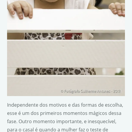
Independente dos motivos e das formas de escolha,
esse é um dos primeiros momentos mágicos dessa
fase. Outro momento importante, e inesquecível,
para o casal é quando a mulher faz o teste de