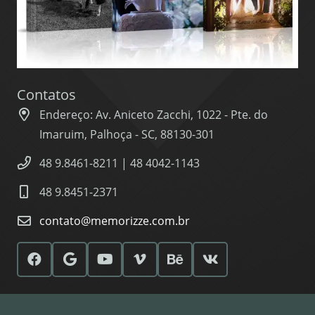
Contatos
Endereço: Av. Aniceto Zacchi, 1022 - Pte. do
Imaruim, Palhoça - SC, 88130-301
48 9.8461-8211 | 48 4042-1143
48 9.8451-2371
contato@memorizze.com.br