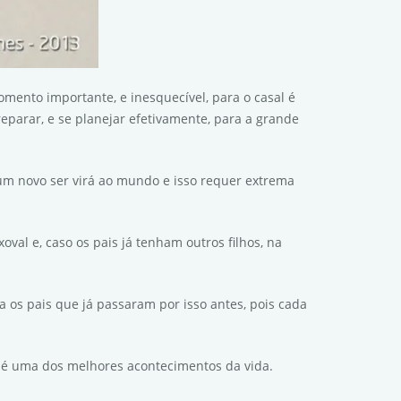
ento importante, e inesquecível, para o casal é
reparar, e se planejar efetivamente, para a grande
um novo ser virá ao mundo e isso requer extrema
al e, caso os pais já tenham outros filhos, na
os pais que já passaram por isso antes, pois cada
o é uma dos melhores acontecimentos da vida.