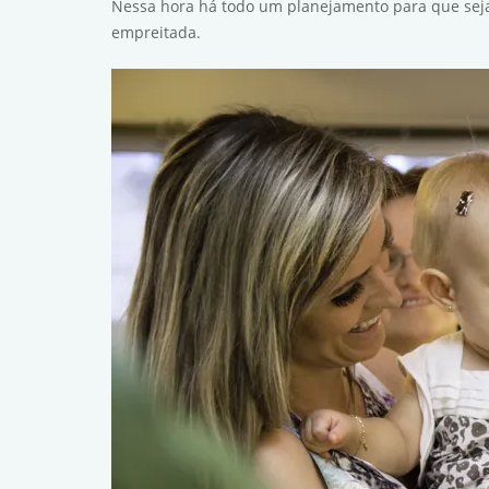
Nessa hora há todo um planejamento para que seja 
empreitada.