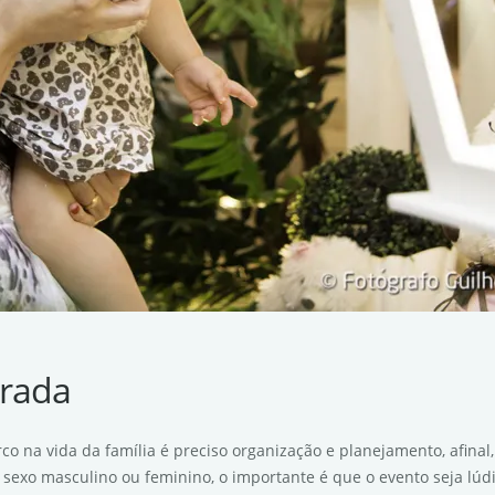
brada
o na vida da família é preciso organização e planejamento, afinal
 sexo masculino ou feminino, o importante é que o evento seja lúdi