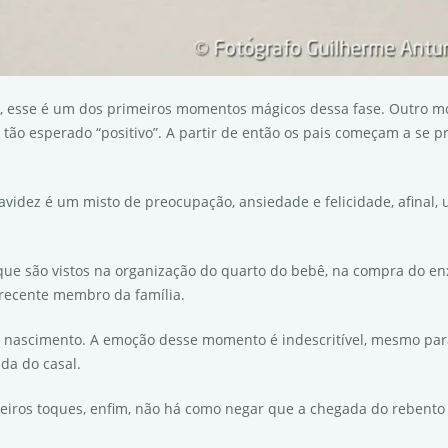
, esse é um dos primeiros momentos mágicos dessa fase. Outro mom
 tão esperado “positivo”. A partir de então os pais começam a se p
idez é um misto de preocupação, ansiedade e felicidade, afinal, 
e são vistos na organização do quarto do bebê, na compra do enxov
recente membro da família.
 nascimento. A emoção desse momento é indescritível, mesmo para 
da do casal.
rimeiros toques, enfim, não há como negar que a chegada do rebent