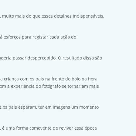
, muito mais do que esses detalhes indispensáveis,
á esforços para registar cada ação do
oderia passar despercebido. O resultado disso são
a criança com os pais na frente do bolo na hora
om a experiência do fotógrafo se tornariam mais
 que os pais esperam, ter em imagens um momento
ça, é uma forma comovente de reviver essa época