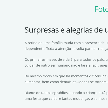
Foto
Surpresas e alegrias de
A rotina de uma família muda com a presença de u
dependente. Toda a atenção se volta para a crianç
Os primeiros meses de vida é, para todos os pais, 
cuidar de outro ser humano não é tarefa fácil, ap
Do mesmo modo em que há momentos difíceis, há os
alimentar, bem como demais atividades se tornam m
Diante de tantos episódios, quando a criança está
uma festa que celebre tantas mudanças e sonhos r