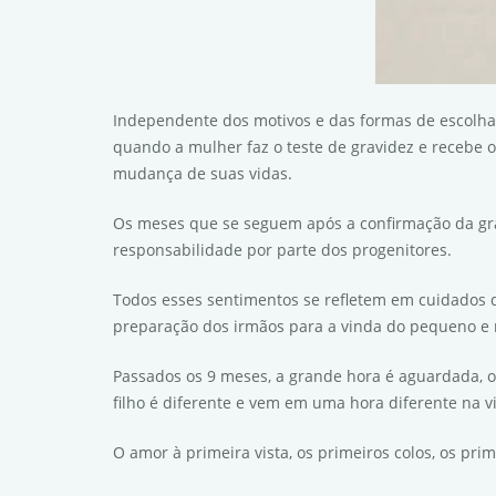
Independente dos motivos e das formas de escolha
quando a mulher faz o teste de gravidez e recebe o
mudança de suas vidas.
Os meses que se seguem após a confirmação da grav
responsabilidade por parte dos progenitores.
Todos esses sentimentos se refletem em cuidados qu
preparação dos irmãos para a vinda do pequeno e 
Passados os 9 meses, a grande hora é aguardada, o
filho é diferente e vem em uma hora diferente na vi
O amor à primeira vista, os primeiros colos, os p