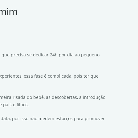
amim
 que precisa se dedicar 24h por dia ao pequeno
xperientes, essa fase é complicada, pois ter que
ira risada do bebê, as descobertas, a introdução
pais e filhos.
a data, por isso não medem esforços para promover