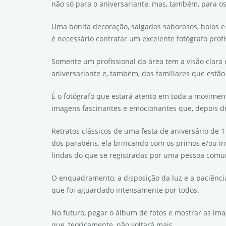
não só para o aniversariante, mas, também, para o
Uma bonita decoração, salgados saborosos, bolos e
é necessário contratar um excelente fotógrafo pro
Somente um profissional da área tem a visão clara 
aniversariante e, também, dos familiares que estão
É o fotógrafo que estará atento em toda a movimen
imagens fascinantes e emocionantes que, depois d
Retratos clássicos de uma festa de aniversário de 
dos parabéns, ela brincando com os primos e/ou ir
lindas do que se registradas por uma pessoa com
O enquadramento, a disposição da luz e a paciênci
que foi aguardado intensamente por todos.
No futuro, pegar o álbum de fotos e mostrar as ima
que, teoricamente, não voltará mais.