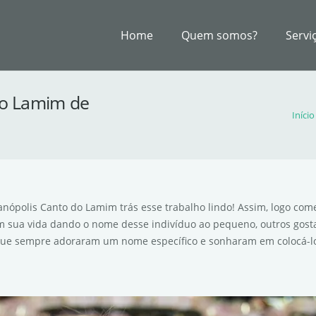
Home
Quem somos?
Servi
do Lamim de
Início
ianópolis Canto do Lamim trás esse trabalho lindo! Assim, logo co
sua vida dando o nome desse indivíduo ao pequeno, outros gost
s que sempre adoraram um nome específico e sonharam em colocá-lo