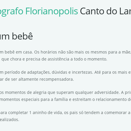
grafo Florianopolis
Canto do L
 um bebê
m bebê em casa. Os horários não são mais os mesmos para a mãe,
a que chora e precisa de assistência a todo o momento.
um período de adaptações, dúvidas e incertezas. Até para os mais e
esar de ser altamente recompensadora.
 momentos de alegria que superam qualquer adversidade. A prime
omentos especiais para a família e estreitam o relacionamento de 
 para completar 1 aninho de vida, os pais só tendem a comemorar 
ealizados.