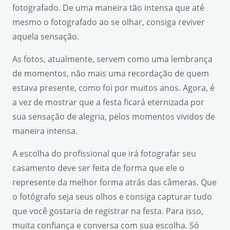
fotografado. De uma maneira tão intensa que até
mesmo o fotografado ao se olhar, consiga reviver
aquela sensação.
As fotos, atualmente, servem como uma lembrança
de momentos, não mais uma recordação de quem
estava presente, como foi por muitos anos. Agora, é
a vez de mostrar que a festa ficará eternizada por
sua sensação de alegria, pelos momentos vividos de
maneira intensa.
A escolha do profissional que irá fotografar seu
casamento deve ser feita de forma que ele o
represente da melhor forma atrás das câmeras. Que
o fotógrafo seja seus olhos e consiga capturar tudo
que você gostaria de registrar na festa. Para isso,
muita confiança e conversa com sua escolha. Só