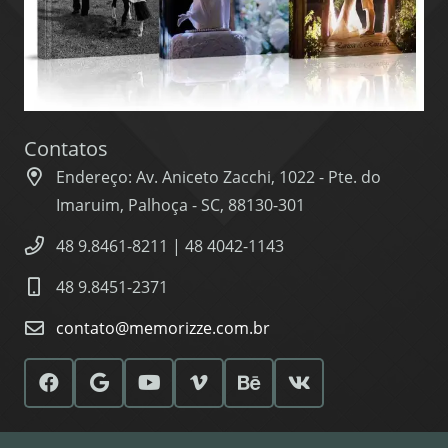
Contatos
Endereço: Av. Aniceto Zacchi, 1022 - Pte. do
Imaruim, Palhoça - SC, 88130-301
48 9.8461-8211 | 48 4042-1143
48 9.8451-2371
contato@memorizze.com.br