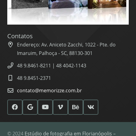
Contatos
Endereço: Av. Aniceto Zacchi, 1022 - Pte. do
Imaruim, Palhoça - SC, 88130-301
48 9.8461-8211 | 48 4042-1143
48 9.8451-2371
contato@memorizze.com.br
© 2024
Estúdio de fotografia em Florianópolis –