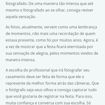
fotografado. De uma maneira tão intensa que até
mesmo o fotografado ao se olhar, consiga reviver
aquela sensação.
As fotos, atualmente, servem como uma lembrança
de momentos, não mais uma recordação de quem
estava presente, como foi por muitos anos. Agora, é
a vez de mostrar que a festa ficará eternizada por
sua sensação de alegria, pelos momentos vividos de
maneira intensa.
A escolha do profissional que irá fotografar seu
casamento deve ser feita de forma que ele o
represente da melhor forma atrás das câmeras. Que
o fotógrafo seja seus olhos e consiga capturar tudo
que você gostaria de registrar na festa. Para isso,
muita confiança e conversa com sua escolha. Só