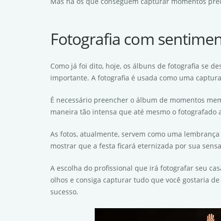
Mas há os que conseguem capturar momentos precio
Fotografia com sentime
Como já foi dito, hoje, os álbuns de fotografia se 
importante. A fotografia é usada como uma captura
É necessário preencher o álbum de momentos memo
maneira tão intensa que até mesmo o fotografado ao
As fotos, atualmente, servem como uma lembrança 
mostrar que a festa ficará eternizada por sua sens
A escolha do profissional que irá fotografar seu c
olhos e consiga capturar tudo que você gostaria de 
sucesso.