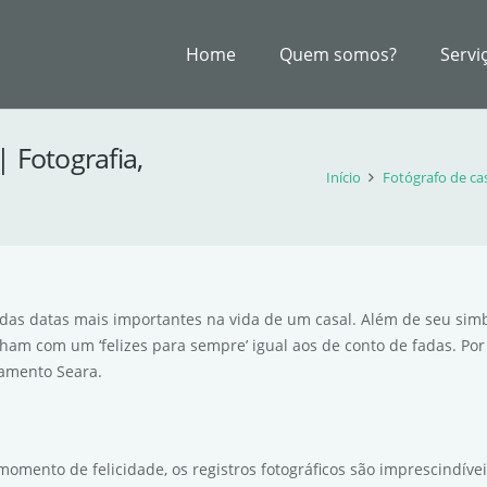
Home
Quem somos?
Servi
 Fotografia,
Início
Fotógrafo de ca
as datas mais importantes na vida de um casal. Além de seu simb
am com um ‘felizes para sempre’ igual aos de conto de fadas. Por 
samento Seara.
omento de felicidade, os registros fotográficos são imprescindíve