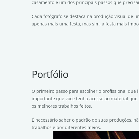
casamento é um dos principais passos que precisa
Cada fotógrafo se destaca na produção visual de u
apenas mais uma festa, mas sim, a festa mais impor
Portfólio
O primeiro passo para escolher o profissional que i
importante que você tenha acesso ao material que f
os melhores trabalhos feitos.
É necessário saber o padrão de suas produções, não
trabalhos e por diferentes meios.