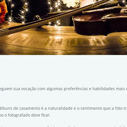
eguem sua vocação com algumas preferências e habilidades mais esp
 álbuns de casamento é a naturalidade e o sentimento que a foto t
 o fotografado deve ficar.