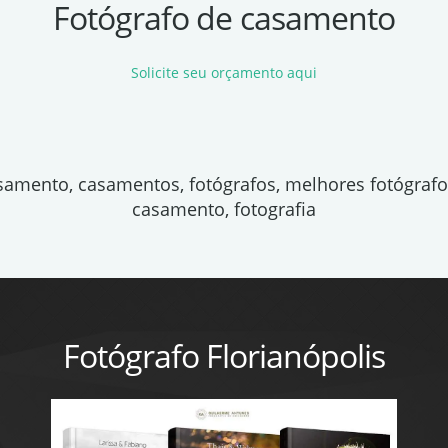
Fotógrafo de casamento
Solicite seu orçamento aqui
asamento, casamentos, fotógrafos, melhores fotógraf
casamento, fotografia
Fotógrafo Florianópolis