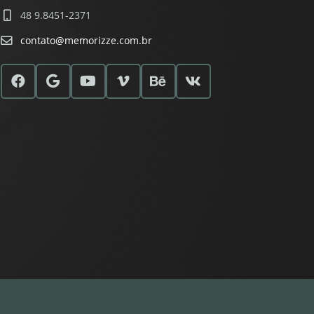
48 9.8451-2371
contato@memorizze.com.br