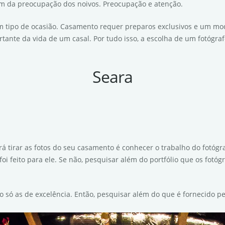
m da preocupação dos noivos. Preocupação e atenção.
m tipo de ocasião. Casamento requer preparos exclusivos e um mod
tante da vida de um casal. Por tudo isso, a escolha de um fotógra
Seara
rá tirar as fotos do seu casamento é conhecer o trabalho do fotógr
oi feito para ele. Se não, pesquisar além do portfólio que os fotó
 só as de excelência. Então, pesquisar além do que é fornecido pel