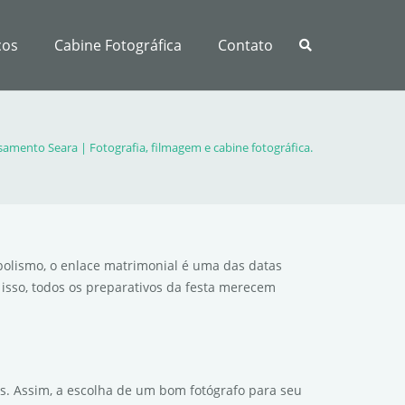
ços
Cabine Fotográfica
Contato
samento Seara | Fotografia, filmagem e cabine fotográfica.
olismo, o enlace matrimonial é uma das datas
isso, todos os preparativos da festa merecem
is. Assim, a escolha de um bom fotógrafo para seu