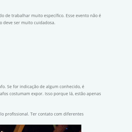
o de trabalhar muito específico. Esse evento não é
fo deve ser muito cuidadosa.
afo. Se for indicação de algum conhecido, é
grafos costumam expor. Isso porque lá, estão apenas
o profissional. Ter contato com diferentes