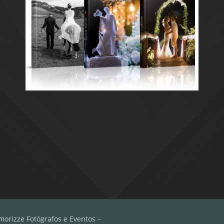
morizze Fotógrafos e Eventos
–