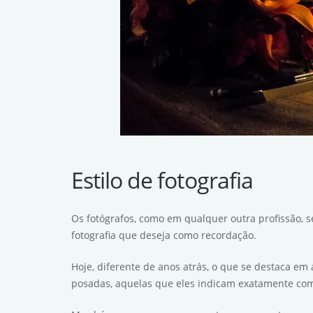
Estilo de fotografia
Os fotógrafos, como em qualquer outra profissão, s
fotografia que deseja como recordação.
Hoje, diferente de anos atrás, o que se destaca em
posadas, aquelas que eles indicam exatamente como