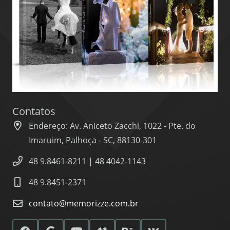
Contatos
Endereço: Av. Aniceto Zacchi, 1022 - Pte. do
Imaruim, Palhoça - SC, 88130-301
48 9.8461-8211 | 48 4042-1143
48 9.8451-2371
contato@memorizze.com.br