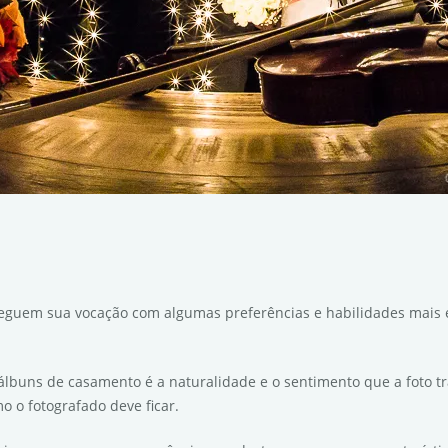
eguem sua vocação com algumas preferências e habilidades mais esp
 álbuns de casamento é a naturalidade e o sentimento que a foto t
 o fotografado deve ficar.