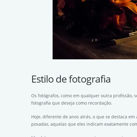
Estilo de fotografia
Os fotógrafos, como em qualquer outra profissão, s
fotografia que deseja como recordação.
Hoje, diferente de anos atrás, o que se destaca em
posadas, aquelas que eles indicam exatamente como