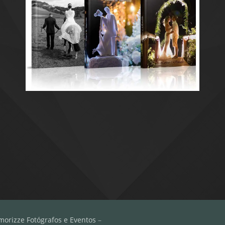
morizze Fotógrafos e Eventos
–