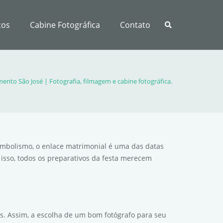
ços
Cabine Fotográfica
Contato
ento São José | Fotografia, filmagem e cabine fotográfica.
imbolismo, o enlace matrimonial é uma das datas
isso, todos os preparativos da festa merecem
is. Assim, a escolha de um bom fotógrafo para seu