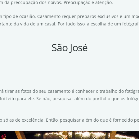
m da preocupação dos noivos. Preocupação e atenção.
m tipo de ocasião. Casamento requer preparos exclusivos e um mod
tante da vida de um casal. Por tudo isso, a escolha de um fotógra
São José
rá tirar as fotos do seu casamento é conhecer o trabalho do fotógr
oi feito para ele. Se não, pesquisar além do portfólio que os fotó
 só as de excelência. Então, pesquisar além do que é fornecido pel