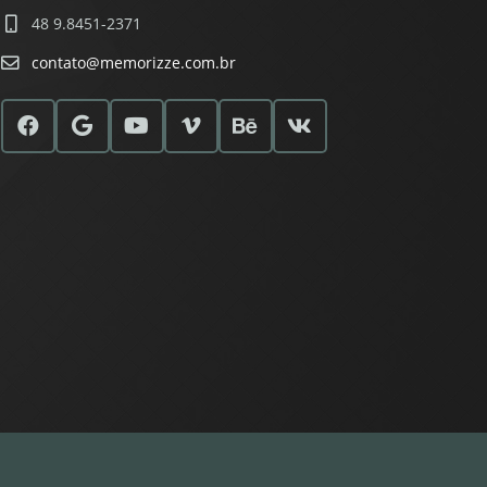
48 9.8451-2371
contato@memorizze.com.br