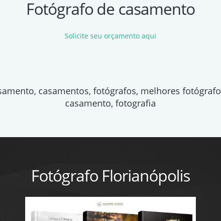
Fotógrafo de casamento
Solicite seu orçamento aqui
asamento, casamentos, fotógrafos, melhores fotógraf
casamento, fotografia
Fotógrafo Florianópolis