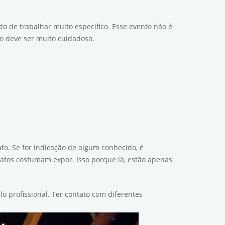
o de trabalhar muito específico. Esse evento não é
fo deve ser muito cuidadosa.
afo. Se for indicação de algum conhecido, é
grafos costumam expor. Isso porque lá, estão apenas
o profissional. Ter contato com diferentes