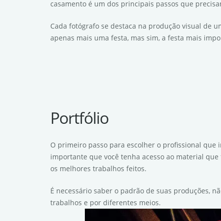
casamento é um dos principais passos que precisa
Cada fotógrafo se destaca na produção visual de u
apenas mais uma festa, mas sim, a festa mais impor
Portfólio
O primeiro passo para escolher o profissional que i
importante que você tenha acesso ao material que f
os melhores trabalhos feitos.
É necessário saber o padrão de suas produções, não
trabalhos e por diferentes meios.