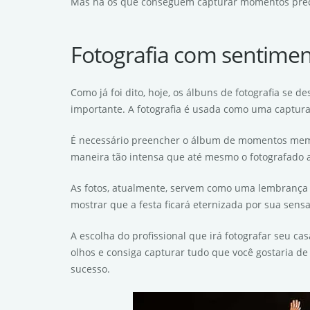
Mas há os que conseguem capturar momentos precio
Fotografia com sentime
Como já foi dito, hoje, os álbuns de fotografia se 
importante. A fotografia é usada como uma captura
É necessário preencher o álbum de momentos memo
maneira tão intensa que até mesmo o fotografado ao
As fotos, atualmente, servem como uma lembrança 
mostrar que a festa ficará eternizada por sua sens
A escolha do profissional que irá fotografar seu c
olhos e consiga capturar tudo que você gostaria de 
sucesso.