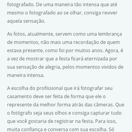
fotografado. De uma maneira tão intensa que até
mesmo o fotografado ao se olhar, consiga reviver
aquela sensação.
As fotos, atualmente, servem como uma lembrança
de momentos, não mais uma recordação de quem
estava presente, como foi por muitos anos. Agora, é
a vez de mostrar que a festa ficará eternizada por
sua sensação de alegria, pelos momentos vividos de
maneira intensa.
A escolha do profissional que irá fotografar seu
casamento deve ser feita de forma que ele o
represente da melhor forma atrás das câmeras. Que
o fotógrafo seja seus olhos e consiga capturar tudo
que você gostaria de registrar na festa. Para isso,
muita confiança e conversa com sua escolha. Só