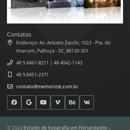
Contatos
Endereço: Av. Aniceto Zacchi, 1022 - Pte. do
Imaruim, Palhoça - SC, 88130-301
48 9.8461-8211 | 48 4042-1143
48 9.8451-2371
contato@memorizze.com.br
© 2024
Estúdio de fotografia em Florianópolis –