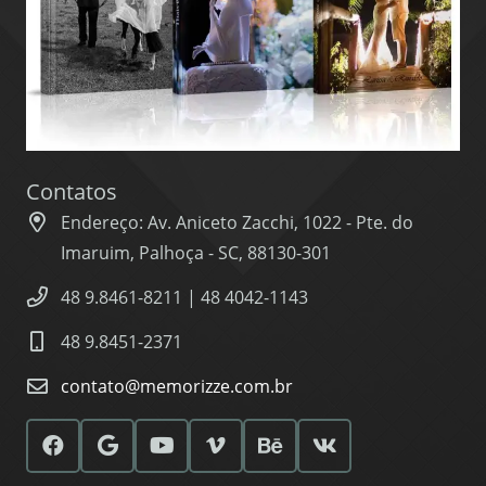
Contatos
Endereço: Av. Aniceto Zacchi, 1022 - Pte. do
Imaruim, Palhoça - SC, 88130-301
48 9.8461-8211 | 48 4042-1143
48 9.8451-2371
contato@memorizze.com.br