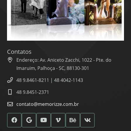
Contatos
Endereço: Av. Aniceto Zacchi, 1022 - Pte. do
Imaruim, Palhoça - SC, 88130-301
48 9.8461-8211 | 48 4042-1143
48 9.8451-2371
contato@memorizze.com.br