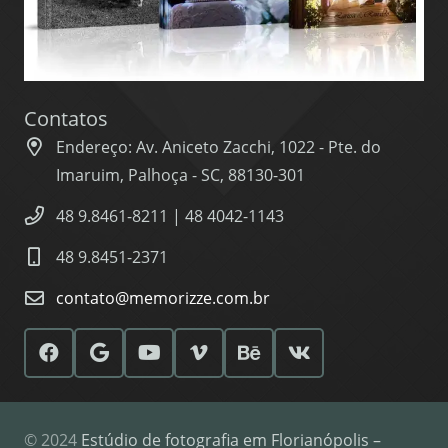
Contatos
Endereço: Av. Aniceto Zacchi, 1022 - Pte. do
Imaruim, Palhoça - SC, 88130-301
48 9.8461-8211 | 48 4042-1143
48 9.8451-2371
contato@memorizze.com.br
© 2024
Estúdio de fotografia em Florianópolis –