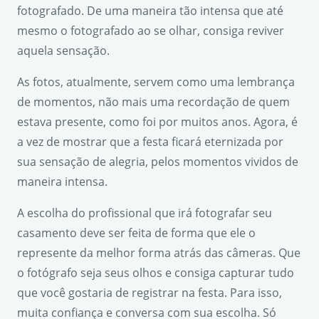
fotografado. De uma maneira tão intensa que até
mesmo o fotografado ao se olhar, consiga reviver
aquela sensação.
As fotos, atualmente, servem como uma lembrança
de momentos, não mais uma recordação de quem
estava presente, como foi por muitos anos. Agora, é
a vez de mostrar que a festa ficará eternizada por
sua sensação de alegria, pelos momentos vividos de
maneira intensa.
A escolha do profissional que irá fotografar seu
casamento deve ser feita de forma que ele o
represente da melhor forma atrás das câmeras. Que
o fotógrafo seja seus olhos e consiga capturar tudo
que você gostaria de registrar na festa. Para isso,
muita confiança e conversa com sua escolha. Só