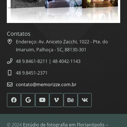
Contatos
Endereço: Av. Aniceto Zacchi, 1022 - Pte. do
Imaruim, Palhoça - SC, 88130-301
48 9.8461-8211 | 48 4042-1143
48 9.8451-2371
contato@memorizze.com.br
© 2024
Estúdio de fotografia em Florianópolis –