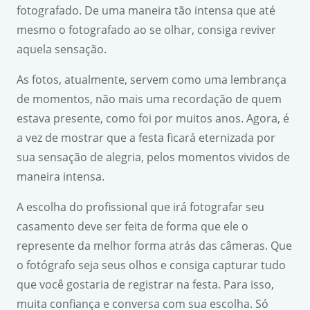
fotografado. De uma maneira tão intensa que até
mesmo o fotografado ao se olhar, consiga reviver
aquela sensação.
As fotos, atualmente, servem como uma lembrança
de momentos, não mais uma recordação de quem
estava presente, como foi por muitos anos. Agora, é
a vez de mostrar que a festa ficará eternizada por
sua sensação de alegria, pelos momentos vividos de
maneira intensa.
A escolha do profissional que irá fotografar seu
casamento deve ser feita de forma que ele o
represente da melhor forma atrás das câmeras. Que
o fotógrafo seja seus olhos e consiga capturar tudo
que você gostaria de registrar na festa. Para isso,
muita confiança e conversa com sua escolha. Só