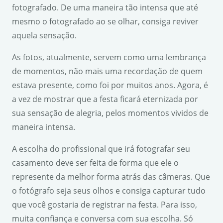
fotografado. De uma maneira tão intensa que até
mesmo o fotografado ao se olhar, consiga reviver
aquela sensação.
As fotos, atualmente, servem como uma lembrança
de momentos, não mais uma recordação de quem
estava presente, como foi por muitos anos. Agora, é
a vez de mostrar que a festa ficará eternizada por
sua sensação de alegria, pelos momentos vividos de
maneira intensa.
A escolha do profissional que irá fotografar seu
casamento deve ser feita de forma que ele o
represente da melhor forma atrás das câmeras. Que
o fotógrafo seja seus olhos e consiga capturar tudo
que você gostaria de registrar na festa. Para isso,
muita confiança e conversa com sua escolha. Só