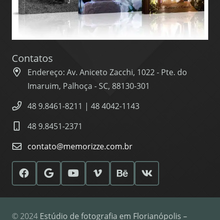
Contatos
Endereço: Av. Aniceto Zacchi, 1022 - Pte. do
Imaruim, Palhoça - SC, 88130-301
48 9.8461-8211 | 48 4042-1143
48 9.8451-2371
contato@memorizze.com.br
© 2024
Estúdio de fotografia em Florianópolis –