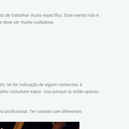
o de trabalhar muito específico. Esse evento não é
fo deve ser muito cuidadosa.
afo. Se for indicação de algum conhecido, é
grafos costumam expor. Isso porque lá, estão apenas
o profissional. Ter contato com diferentes