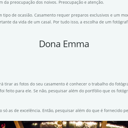
m da preocupação dos noivos. Preocupação e atenção.
m tipo de ocasião. Casamento requer preparos exclusivos e um mod
tante da vida de um casal. Por tudo isso, a escolha de um fotógra
Dona Emma
rá tirar as fotos do seu casamento é conhecer o trabalho do fotógr
oi feito para ele. Se não, pesquisar além do portfólio que os fotó
 só as de excelência. Então, pesquisar além do que é fornecido pel