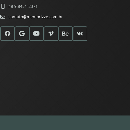
48 9.8451-2371
contato@memorizze.com.br