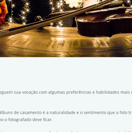
eguem sua vocação com algumas preferências e habilidades mais esp
 álbuns de casamento é a naturalidade e o sentimento que a foto t
 o fotografado deve ficar.