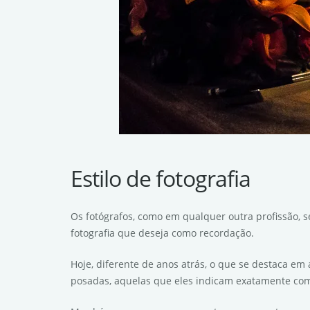
Estilo de fotografia
Os fotógrafos, como em qualquer outra profissão, s
fotografia que deseja como recordação.
Hoje, diferente de anos atrás, o que se destaca em
posadas, aquelas que eles indicam exatamente como