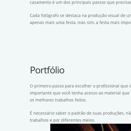
casamento é um dos principais passos que precisa
Cada fotógrafo se destaca na produção visual de u
apenas mais uma festa, mas sim, a festa mais impor
Portfólio
O primeiro passo para escolher o profissional que i
importante que você tenha acesso ao material que f
os melhores trabalhos feitos.
É necessário saber o padrão de suas produções, não
trabalhos e por diferentes meios.