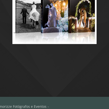
morizze Fotógrafos e Eventos
–