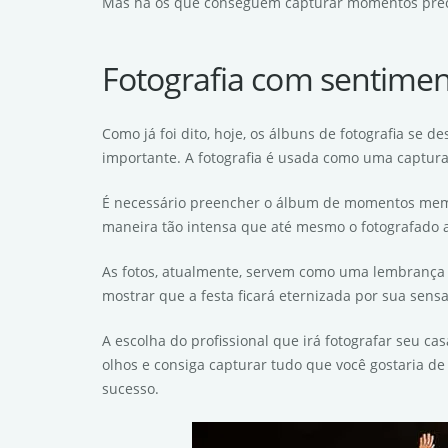
Mas há os que conseguem capturar momentos precio
Fotografia com sentime
Como já foi dito, hoje, os álbuns de fotografia se 
importante. A fotografia é usada como uma captura
É necessário preencher o álbum de momentos memo
maneira tão intensa que até mesmo o fotografado ao
As fotos, atualmente, servem como uma lembrança 
mostrar que a festa ficará eternizada por sua sens
A escolha do profissional que irá fotografar seu c
olhos e consiga capturar tudo que você gostaria de 
sucesso.