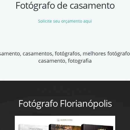
Fotógrafo de casamento
Solicite seu orçamento aqui
asamento, casamentos, fotógrafos, melhores fotógraf
casamento, fotografia
Fotógrafo Florianópolis