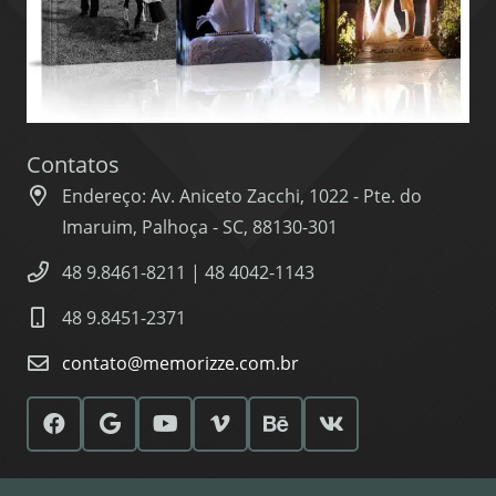
Contatos
Endereço: Av. Aniceto Zacchi, 1022 - Pte. do
Imaruim, Palhoça - SC, 88130-301
48 9.8461-8211 | 48 4042-1143
48 9.8451-2371
contato@memorizze.com.br