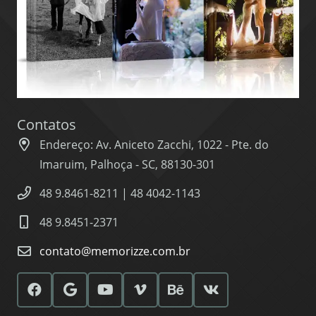
Contatos
Endereço: Av. Aniceto Zacchi, 1022 - Pte. do
Imaruim, Palhoça - SC, 88130-301
48 9.8461-8211 | 48 4042-1143
48 9.8451-2371
contato@memorizze.com.br