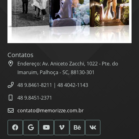
Contatos
Endereço: Av. Aniceto Zacchi, 1022 - Pte. do
Imaruim, Palhoça - SC, 88130-301
48 9.8461-8211 | 48 4042-1143
48 9.8451-2371
contato@memorizze.com.br