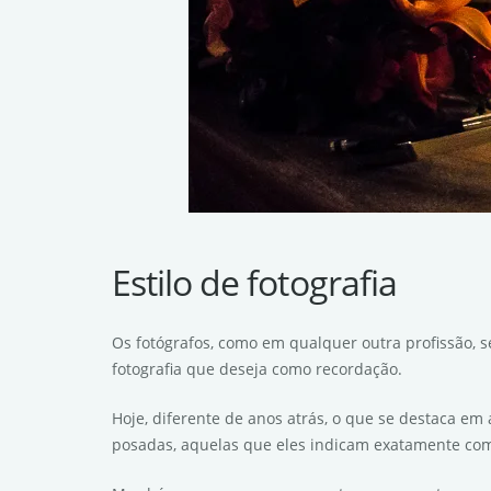
Estilo de fotografia
Os fotógrafos, como em qualquer outra profissão, s
fotografia que deseja como recordação.
Hoje, diferente de anos atrás, o que se destaca em
posadas, aquelas que eles indicam exatamente como