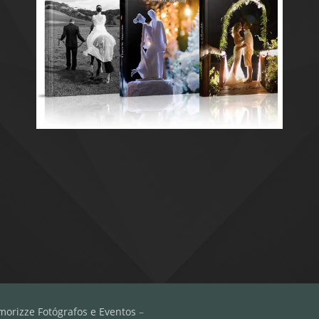
morizze Fotógrafos e Eventos
–