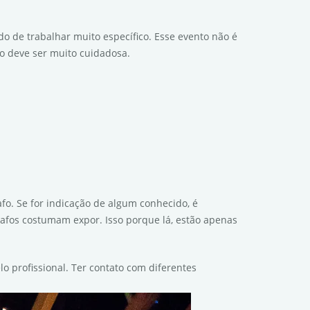
o de trabalhar muito específico. Esse evento não é
fo deve ser muito cuidadosa.
afo. Se for indicação de algum conhecido, é
grafos costumam expor. Isso porque lá, estão apenas
o profissional. Ter contato com diferentes