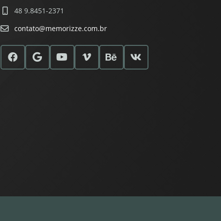
48 9.8451-2371
contato@memorizze.com.br