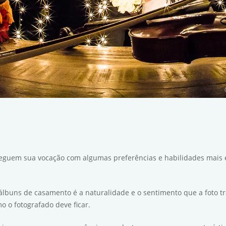
eguem sua vocação com algumas preferências e habilidades mais esp
 álbuns de casamento é a naturalidade e o sentimento que a foto t
 o fotografado deve ficar.