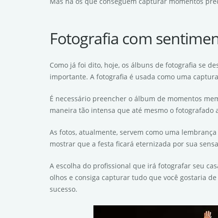
Mas há os que conseguem capturar momentos precio
Fotografia com sentime
Como já foi dito, hoje, os álbuns de fotografia se 
importante. A fotografia é usada como uma captura
É necessário preencher o álbum de momentos memo
maneira tão intensa que até mesmo o fotografado ao
As fotos, atualmente, servem como uma lembrança 
mostrar que a festa ficará eternizada por sua sens
A escolha do profissional que irá fotografar seu c
olhos e consiga capturar tudo que você gostaria de 
sucesso.