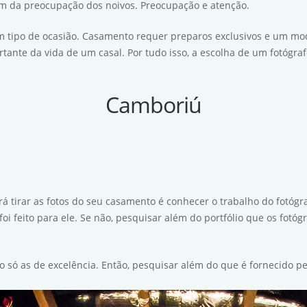
m da preocupação dos noivos. Preocupação e atenção.
m tipo de ocasião. Casamento requer preparos exclusivos e um mod
tante da vida de um casal. Por tudo isso, a escolha de um fotógra
Camboriú
rá tirar as fotos do seu casamento é conhecer o trabalho do fotógr
oi feito para ele. Se não, pesquisar além do portfólio que os fotó
 só as de excelência. Então, pesquisar além do que é fornecido pel