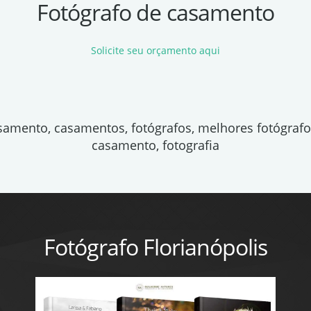
Fotógrafo de casamento
Solicite seu orçamento aqui
asamento, casamentos, fotógrafos, melhores fotógraf
casamento, fotografia
Fotógrafo Florianópolis