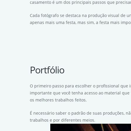
casamento é um dos principais passos que precisa
Cada fotógrafo se destaca na produção visual de u
apenas mais uma festa, mas sim, a festa mais impor
Portfólio
O primeiro passo para escolher o profissional que i
importante que você tenha acesso ao material que f
os melhores trabalhos feitos.
É necessário saber o padrão de suas produções, não
trabalhos e por diferentes meios.