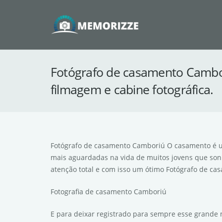
Fotógrafo de casamento Cambor
filmagem e cabine fotográfica.
Fotógrafo de casamento Camboriú O casamento é um
mais aguardadas na vida de muitos jovens que sonh
atenção total e com isso um ótimo Fotógrafo de c
Fotografia de casamento Camboriú
E para deixar registrado para sempre esse grande m