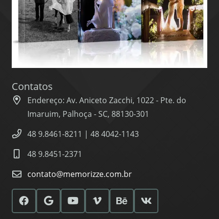
Contatos
Endereço: Av. Aniceto Zacchi, 1022 - Pte. do
Imaruim, Palhoça - SC, 88130-301
48 9.8461-8211 | 48 4042-1143
48 9.8451-2371
contato@memorizze.com.br