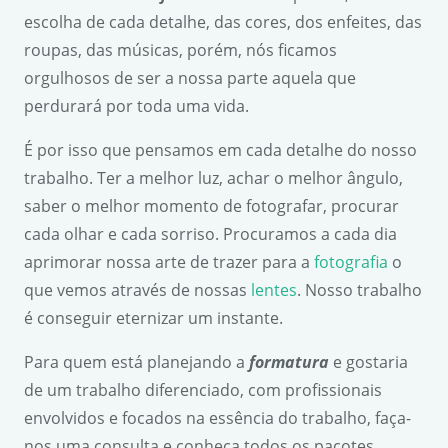
escolha de cada detalhe, das cores, dos enfeites, das
roupas, das músicas, porém, nós ficamos
orgulhosos de ser a nossa parte aquela que
perdurará por toda uma vida.
É por isso que pensamos em cada detalhe do nosso
trabalho. Ter a melhor luz, achar o melhor ângulo,
saber o melhor momento de fotografar, procurar
cada olhar e cada sorriso. Procuramos a cada dia
aprimorar nossa arte de trazer para a
fotografia
o
que vemos através de nossas
lentes
. Nosso trabalho
é conseguir eternizar um instante.
Para quem está planejando a
formatura
e gostaria
de um trabalho diferenciado, com profissionais
envolvidos e focados na essência do trabalho, faça-
nos uma consulta e conheça todos os pacotes