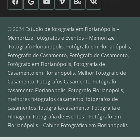
© 2024
Estúdio de fotografia em Florianópolis –
Memorizze Fotógrafos e Eventos
–
Memorizze
Fotógrafo Florianopolis
,
Fotógrafo em Florianópolis
,
Fotografia de Casamento
,
Fotógrafo de Casamento
,
Fotógrafo em Florianópolis
,
Fotografia de
Casamento em Florianópolis
,
Melhor Fotografo de
Casamento
,
Fotografos Casamento
,
Fotografo
casamento Florianopolis
,
Fotografo Florianopolis
,
melhores
fotografos casamento
,
fotografos de
casamentos
,
fotografia casamento
,
Fotografia e
Filmagem
,
Fotografia de Eventos
–
Fotógrafo em
Florianópolis
–
Cabine Fotográfica em Florianópolis