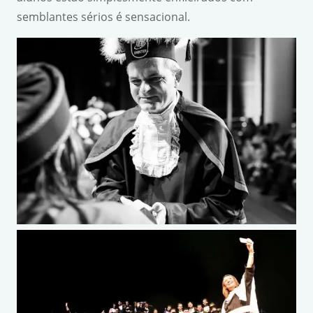
semblantes sérios é sensacional.