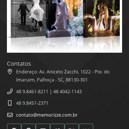
Contatos
Endereço: Av. Aniceto Zacchi, 1022 - Pte. do
Imaruim, Palhoça - SC, 88130-301
48 9.8461-8211 | 48 4042-1143
48 9.8451-2371
contato@memorizze.com.br