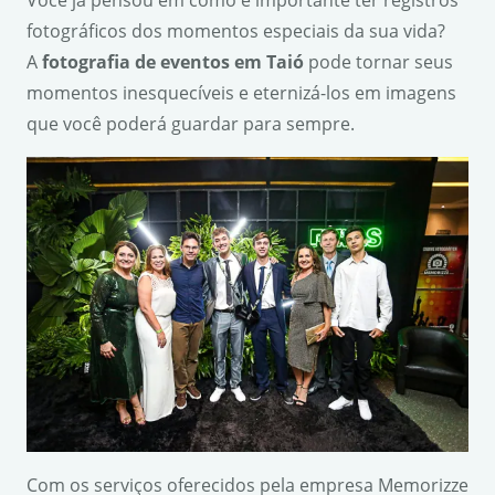
Você já pensou em como é importante ter registros
fotográficos dos momentos especiais da sua vida?
A
fotografia de eventos em Taió
pode tornar seus
momentos inesquecíveis e eternizá-los em imagens
que você poderá guardar para sempre.
Com os serviços oferecidos pela empresa Memorizze