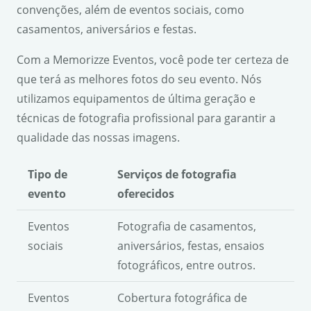
convenções, além de eventos sociais, como
casamentos, aniversários e festas.
Com a Memorizze Eventos, você pode ter certeza de
que terá as melhores fotos do seu evento. Nós
utilizamos equipamentos de última geração e
técnicas de fotografia profissional para garantir a
qualidade das nossas imagens.
Tipo de
Serviços de fotografia
evento
oferecidos
Eventos
Fotografia de casamentos,
sociais
aniversários, festas, ensaios
fotográficos, entre outros.
Eventos
Cobertura fotográfica de