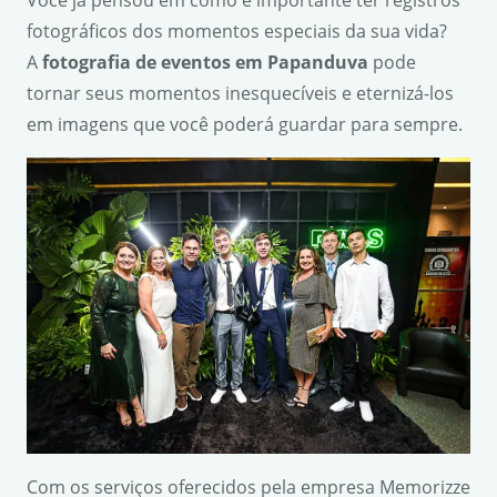
Você já pensou em como é importante ter registros
fotográficos dos momentos especiais da sua vida?
A
fotografia de eventos em Papanduva
pode
tornar seus momentos inesquecíveis e eternizá-los
em imagens que você poderá guardar para sempre.
Com os serviços oferecidos pela empresa Memorizze