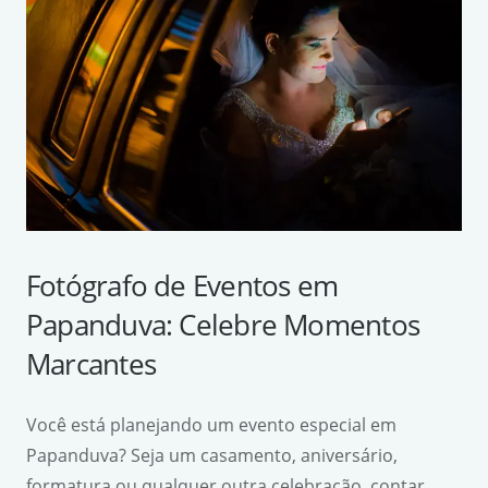
Fotógrafo de Eventos em
Papanduva: Celebre Momentos
Marcantes
Você está planejando um evento especial em
Papanduva? Seja um casamento, aniversário,
formatura ou qualquer outra celebração, contar