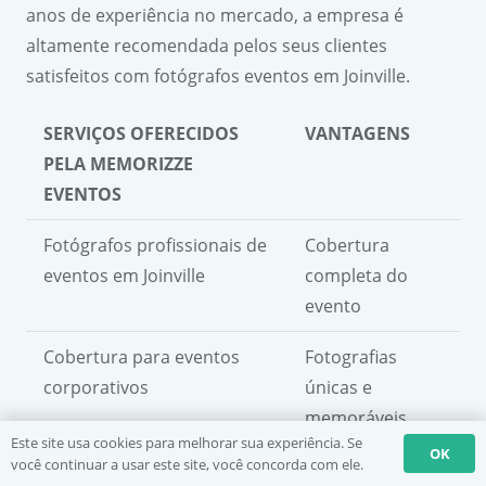
anos de experiência no mercado, a empresa é
altamente recomendada pelos seus clientes
satisfeitos com fotógrafos eventos em Joinville.
SERVIÇOS OFERECIDOS
VANTAGENS
PELA MEMORIZZE
EVENTOS
Fotógrafos profissionais de
Cobertura
eventos em Joinville
completa do
evento
Cobertura para eventos
Fotografias
corporativos
únicas e
memoráveis
Este site usa cookies para melhorar sua experiência. Se
OK
você continuar a usar este site, você concorda com ele.
Fotografia profissional de
Experiência e