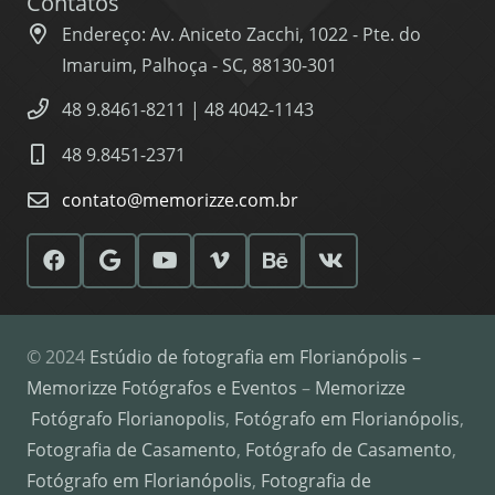
Contatos
Endereço: Av. Aniceto Zacchi, 1022 - Pte. do
Imaruim, Palhoça - SC, 88130-301
48 9.8461-8211 | 48 4042-1143
48 9.8451-2371
contato@memorizze.com.br
© 2024
Estúdio de fotografia em Florianópolis –
Memorizze Fotógrafos e Eventos
–
Memorizze
Fotógrafo Florianopolis
,
Fotógrafo em Florianópolis
,
Fotografia de Casamento
,
Fotógrafo de Casamento
,
Fotógrafo em Florianópolis
,
Fotografia de