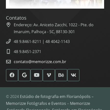
Contatos
Endereço: Av. Aniceto Zacchi, 1022 - Pte. do
Imaruim, Palhoça - SC, 88130-301
48 9.8461-8211 | 48 4042-1143
48 9.8451-2371
contato@memorizze.com.br
© 2024
Estúdio de fotografia em Florianópolis –
Memorizze Fotógrafos e Eventos
–
Memorizze