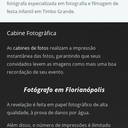
fotógrafa especializada em fotografia e filmagem de
festa infantil em Timbo Grande.
Cabine Fotográfica
As
cabines de fotos
realizam a impressão
instantânea das fotos, garantindo que seus
convidados levem as imagens como mais uma boa
recordação de seu evento.
Fotógrafo em Florianópolis
A revelação é feita em papel fotográfico de alta
qualidade, à prova de danos por água.
Além disso, o número de impressões é ilimitado