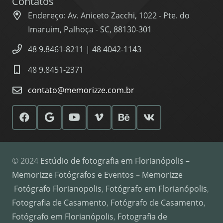
Contatos
Endereço: Av. Aniceto Zacchi, 1022 - Pte. do
Imaruim, Palhoça - SC, 88130-301
48 9.8461-8211 | 48 4042-1143
48 9.8451-2371
contato@memorizze.com.br
© 2024
Estúdio de fotografia em Florianópolis –
Memorizze Fotógrafos e Eventos
–
Memorizze
Fotógrafo Florianopolis
,
Fotógrafo em Florianópolis
,
Fotografia de Casamento
,
Fotógrafo de Casamento
,
Fotógrafo em Florianópolis
,
Fotografia de