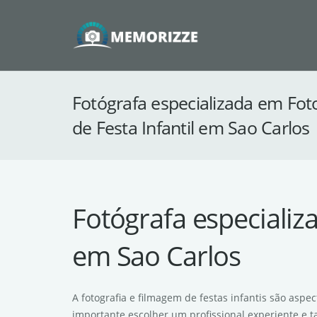
Fotógrafa especializada em Fot
de Festa Infantil em Sao Carlos
Fotógrafa especializ
em Sao Carlos
A fotografia e filmagem de festas infantis são asp
importante escolher um profissional experiente e 