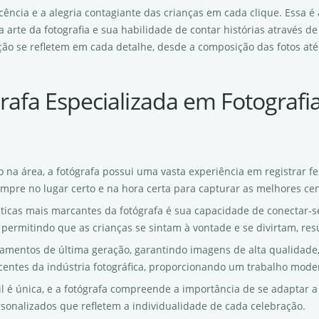
ência e a alegria contagiante das crianças em cada clique. Essa é 
a arte da fotografia e sua habilidade de contar histórias através d
ão se refletem em cada detalhe, desde a composição das fotos até 
rafa Especializada em Fotografi
 na área, a fotógrafa possui uma vasta experiência em registrar fe
mpre no lugar certo e na hora certa para capturar as melhores ce
sticas mais marcantes da fotógrafa é sua capacidade de conectar-s
 permitindo que as crianças se sintam à vontade e se divirtam, res
ipamentos de última geração, garantindo imagens de alta qualidade, 
entes da indústria fotográfica, proporcionando um trabalho moder
til é única, e a fotógrafa compreende a importância de se adaptar a 
rsonalizados que refletem a individualidade de cada celebração.