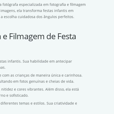
a fotógrafa especializada em fotografia e filmagem
e imagens, ela transforma festas infantis em
a escolha cuidadosa dos ângulos perfeitos.
a e Filmagem de Festa
stas infantis. Sua habilidade em antecipar
nas.
e com as crianças de maneira única e carinhosa.
ultando em fotos genuínas e cheias de vida.
nitidez e cores vibrantes. Além disso, ela está
no e sofisticado.
diferentes temas e estilos. Sua criatividade e