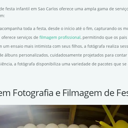
 de festa infantil em Sao Carlos oferece uma ampla gama de serviç
em:
a acompanha toda a festa, desde o início até o fim, capturando os m
la oferece serviços de
filmagem profissional
, permitindo que os pai
m um ensaio mais intimista com seus filhos, a fotógrafa realiza ses
o de álbuns personalizados, cuidadosamente projetados para contar 
niência, a fotógrafa disponibiliza uma variedade de pacotes que s
em Fotografia e Filmagem de Fes