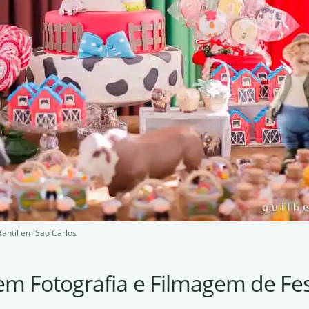
fantil em Sao Carlos
em Fotografia e Filmagem de Fes