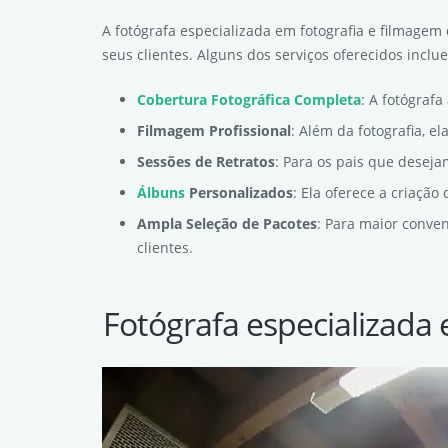
A fotógrafa especializada em fotografia e filmagem
seus clientes. Alguns dos serviços oferecidos inclu
Cobertura Fotográfica Completa
: A fotógraf
Filmagem Profissional
: Além da fotografia, e
Sessões de Retratos
: Para os pais que deseja
Álbuns
Personalizados
: Ela oferece a criaçã
Ampla Seleção de Pacotes
: Para maior conve
clientes.
Fotógrafa especializada 