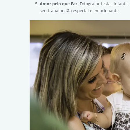
Amor pelo que Faz
: Fotografar festas infant
seu trabalho tão especial e emocionante.