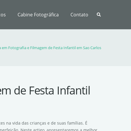
ços
Cabine Fotográfica
Contato
a em Fotografia e Filmagem de Festa Infantil em Sao Carlos
m de Festa Infantil
s na vida das crianças e de suas famílias. É
perfeição. Neste artigo, apresentaremos a melhor