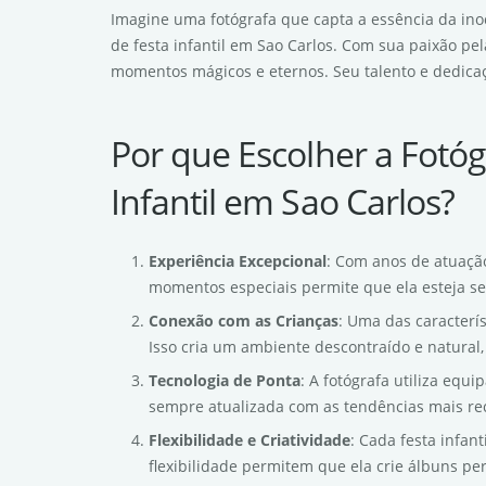
Imagine uma fotógrafa que capta a essência da inoc
de festa infantil em Sao Carlos. Com sua paixão pel
momentos mágicos e eternos. Seu talento e dedicaç
Por que Escolher a Fotóg
Infantil em Sao Carlos?
Experiência Excepcional
: Com anos de atuação
momentos especiais permite que ela esteja se
Conexão com as Crianças
: Uma das caracterí
Isso cria um ambiente descontraído e natural,
Tecnologia de Ponta
: A fotógrafa utiliza equ
sempre atualizada com as tendências mais rec
Flexibilidade e Criatividade
: Cada festa infan
flexibilidade permitem que ela crie álbuns pe